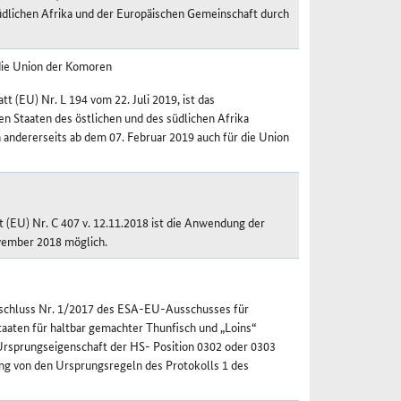
dlichen Afrika und der Europäischen Gemeinschaft durch
die Union der Komoren
t (EU) Nr. L 194 vom 22. Juli 2019, ist das
Staaten des östlichen und des südlichen Afrika
 andererseits ab dem 07. Februar 2019 auch für die Union
 (EU) Nr. C 407 v. 12.11.2018 ist die Anwendung der
ovember 2018 möglich.
eschluss Nr. 1/2017 des ESA-EU-Ausschusses für
ten für haltbar gemachter Thunfisch und „Loins“
 Ursprungseigenschaft der HS- Position 0302 oder 0303
g von den Ursprungsregeln des Protokolls 1 des