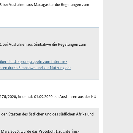
23 bei Ausfuhren aus Madagaskar die Regelungen zum
21 bei Ausfuhren aus Simbabwe die Regelungen zum
 über die Ursprungsregeln zum Interims-
aten durch Simbabwe und zur Nutzung der
176/2020, finden ab 01.09.2020 bei Ausfuhren aus der EU
en Staaten des östlichen und des südlichen Afrika und
. März 2020, wurde das Protokoll 1 zu Interims-