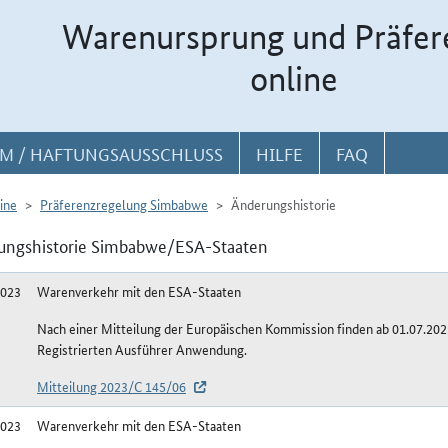
Warenursprung und Präfer
online
M / HAFTUNGSAUSSCHLUSS
HILFE
FAQ
ine
Präferenzregelung Simbabwe
Änderungshistorie
ungshistorie Simbabwe/ESA-Staaten
2023
Warenverkehr mit den ESA-Staaten
Nach einer Mitteilung der Europäischen Kommission finden ab 01.07.20
Registrierten Ausführer Anwendung.
Mitteilung 2023/C 145/06
2023
Warenverkehr mit den ESA-Staaten