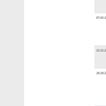
07.02.
12.11.
20.10.