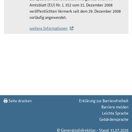
Amtsblatt (EU) Nr. L 352 vom 31. Dezember 2008
veröffentlichten Vermerk seit dem 29. Dezember 2008
vorläufig angewendet.
weitere Informationen
Änderungshistorie St. Vincent und die Grenadinen/CARIFORUM
Seite drucken
Erklärung zur Barrierefreiheit
Barriere melden
Leichte Sprache
Gebärdensprache
© Generalzolldirektion - Stand: 31.07.2026