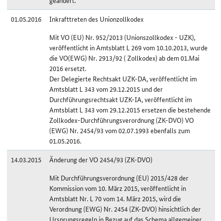
geändert.
01.05.2016
Inkrafttreten des Unionzollkodex
Mit VO (EU) Nr. 952/2013 (Unionszollkodex - UZK),
veröffentlicht in Amtsblatt L 269 vom 10.10.2013, wurde
die VO(EWG) Nr. 2913/92 ( Zollkodex) ab dem 01.Mai
2016 ersetzt.
Der Delegierte Rechtsakt UZK-DA, veröffentlicht im
Amtsblatt L 343 vom 29.12.2015 und der
Durchführungsrechtsakt UZK-IA, veröffentlicht im
Amtsblatt L 343 vom 29.12.2015 ersetzen die bestehende
Zollkodex-Durchführungsverordnung (ZK-DVO) VO
(EWG) Nr. 2454/93 vom 02.07.1993 ebenfalls zum
01.05.2016.
14.03.2015
Änderung der VO 2454/93 (ZK-DVO)
Mit Durchführungsverordnung (EU) 2015/428 der
Kommission vom 10. März 2015, veröffentlicht in
Amtsblatt Nr. L 70 vom 14. März 2015, wird die
Verordnung (EWG) Nr. 2454 (ZK-DVO) hinsichtlich der
Ursprungsregeln in Bezug auf das Schema allgemeiner