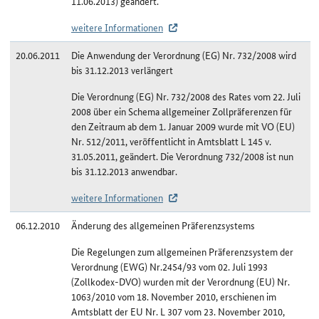
11.06.2013) geändert.
weitere Informationen
20.06.2011
Die Anwendung der Verordnung (EG) Nr. 732/2008 wird
bis 31.12.2013 verlängert
Die Verordnung (EG) Nr. 732/2008 des Rates vom 22. Juli
2008 über ein Schema allgemeiner Zollpräferenzen für
den Zeitraum ab dem 1. Januar 2009 wurde mit VO (EU)
Nr. 512/2011, veröffentlicht in Amtsblatt L 145 v.
31.05.2011, geändert. Die Verordnung 732/2008 ist nun
bis 31.12.2013 anwendbar.
weitere Informationen
06.12.2010
Änderung des allgemeinen Präferenzsystems
Die Regelungen zum allgemeinen Präferenzsystem der
Verordnung (EWG) Nr.2454/93 vom 02. Juli 1993
(Zollkodex-DVO) wurden mit der Verordnung (EU) Nr.
1063/2010 vom 18. November 2010, erschienen im
Amtsblatt der EU Nr. L 307 vom 23. November 2010,