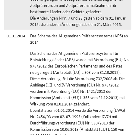
Zollpräferenzen und Zollpräferenzmaßnahmen für
bestimmte Länder oder Gebiete geändert.
Die Änderungen Nr’n. 7 und 23 gelten ab dem 01. Januar
2015; die anderen Änderungen ab dem 21. März 2015.
01.01.2014
Das Schema des Allgemeinen Präferenzsystems (APS) ab
2014
Das Schema des Allgemeinen Präferenzsystems für
Entwicklungsländer (APS) wurde mit Verordnung (EU) Nr.
978/2012 des Europäischen Parlaments und des Rates
neu geregelt (Amtsblatt (EU) L 303 vom 31.10.2012).
Diese Verordnung löst die Verordnung 732/2008 ab. Die
Anhänge I, II, und IV Verordnung (EU) Nr. 978/2012
wurden mit Verordnung (EU) Nr. 1421/2013 der
Kommission (Amtsblatt (EU) L 355 vom 31.12.2013) mit
Wirkung vom 01.01.2014 geändert.
Ebenfalls zum 01.01.2014 wurde die Verordnung (EWG)
Nr. 2454/93 vom 02. 07. 1993 (Zollkodex-DVO) mit
Durchführungsverordnung (EU) Nr. 530/2013 der
Kommission vom 10.06.2013 (Amtsblatt (EU) L 159 vom