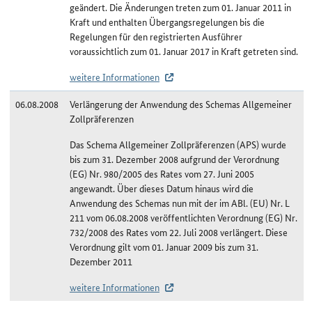
geändert. Die Änderungen treten zum 01. Januar 2011 in
Kraft und enthalten Übergangsregelungen bis die
Regelungen für den registrierten Ausführer
voraussichtlich zum 01. Januar 2017 in Kraft getreten sind.
weitere Informationen
06.08.2008
Verlängerung der Anwendung des Schemas Allgemeiner
Zollpräferenzen
Das Schema Allgemeiner Zollpräferenzen (APS) wurde
bis zum 31. Dezember 2008 aufgrund der Verordnung
(EG) Nr. 980/2005 des Rates vom 27. Juni 2005
angewandt. Über dieses Datum hinaus wird die
Anwendung des Schemas nun mit der im ABl. (EU) Nr. L
211 vom 06.08.2008 veröffentlichten Verordnung (EG) Nr.
732/2008 des Rates vom 22. Juli 2008 verlängert. Diese
Verordnung gilt vom 01. Januar 2009 bis zum 31.
Dezember 2011
weitere Informationen
Änderungshistorie Sudan/APS-least developed countries (LDC)