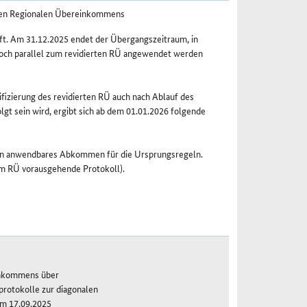
ten Regionalen Übereinkommens
ft. Am 31.12.2025 endet der Übergangszeitraum, in
och parallel zum revidierten RÜ angewendet werden
ifizierung des revidierten RÜ auch nach Ablauf des
 sein wird, ergibt sich ab dem 01.01.2026 folgende
ein anwendbares Abkommen für die Ursprungsregeln.
dem RÜ vorausgehende Protokoll).
inkommens über
rotokolle zur diagonalen
om 17.09.2025