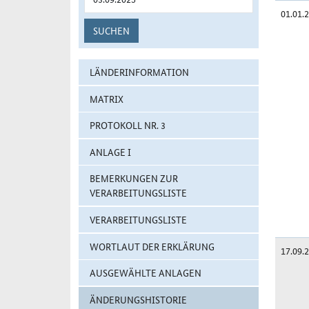
01.01.
SUCHEN
LÄNDERINFORMATION
MATRIX
PROTOKOLL NR. 3
ANLAGE I
BEMERKUNGEN ZUR
VERARBEITUNGSLISTE
VERARBEITUNGSLISTE
WORTLAUT DER ERKLÄRUNG
17.09.
AUSGEWÄHLTE ANLAGEN
ÄNDERUNGSHISTORIE