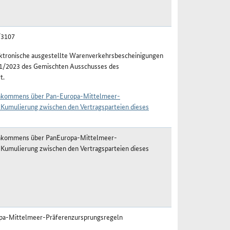
/3107
ektronische ausgestellte Warenverkehrsbescheinigungen
1/2023 des Gemischten Ausschusses des
t.
einkommens über Pan-Europa-Mittelmeer-
 Kumulierung zwischen den Vertragsparteien dieses
einkommens über PanEuropa-Mittelmeer-
 Kumulierung zwischen den Vertragsparteien dieses
pa-Mittelmeer-Präferenzursprungsregeln