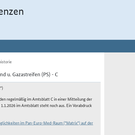
enzen
istorie
d u. Gazastreifen (PS) - C
")
n regelmäßig im Amtsblatt C in einer Mitteilung der
 1.1.2026 im Amtsblatt steht noch aus. Ein Vorabdruck
öglichkeiten im Pan-Euro-Med-Raum ("Matrix") auf der