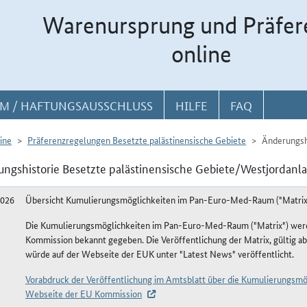
Warenursprung und Präfer
online
M / HAFTUNGSAUSSCHLUSS
HILFE
FAQ
ine
Präferenzregelungen Besetzte palästinensische Gebiete
Änderungsh
ngshistorie Besetzte palästinensische Gebiete/Westjordanlan
2026
Übersicht Kumulierungsmöglichkeiten im Pan-Euro-Med-Raum ("Matrix
Die Kumulierungsmöglichkeiten im Pan-Euro-Med-Raum ("Matrix") werde
Kommission bekannt gegeben. Die Veröffentlichung der Matrix, gültig ab
würde auf der Webseite der EUK unter "Latest News" veröffentlicht.
Vorabdruck der Veröffentlichung im Amtsblatt über die Kumulierungsm
Webseite der EU Kommission