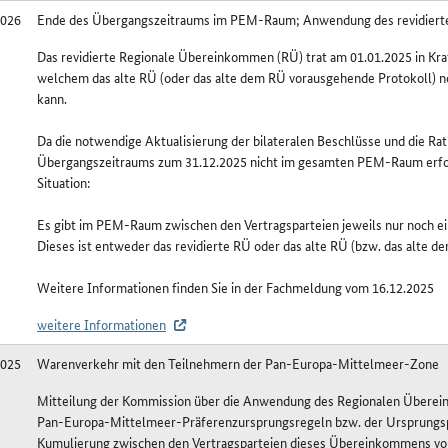
2026
Ende des Übergangszeitraums im PEM-Raum; Anwendung des revidier
Das revidierte Regionale Übereinkommen (RÜ) trat am 01.01.2025 in Kra
welchem das alte RÜ (oder das alte dem RÜ vorausgehende Protokoll) n
kann.
Da die notwendige Aktualisierung der bilateralen Beschlüsse und die Rat
Übergangszeitraums zum 31.12.2025 nicht im gesamten PEM-Raum erfolgt
Situation:
Es gibt im PEM-Raum zwischen den Vertragsparteien jeweils nur noch 
Dieses ist entweder das revidierte RÜ oder das alte RÜ (bzw. das alte 
Weitere Informationen finden Sie in der Fachmeldung vom 16.12.2025
weitere Informationen
2025
Warenverkehr mit den Teilnehmern der Pan-Europa-Mittelmeer-Zone
Mitteilung der Kommission über die Anwendung des Regionalen Übere
Pan-Europa-Mittelmeer-Präferenzursprungsregeln bzw. der Ursprungsp
Kumulierung zwischen den Vertragsparteien dieses Übereinkommens v