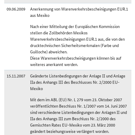
09.06.2009
Anerkennung von Warenverkehrsbescheinigungen EUR.1
aus Mexiko
Nach einer Mitteilung der Europäischen Kommission
stellen die Zollbehörden Mexikos
Warenverkehrsbescheinigungen EUR.1 aus, die von den
drucktechnischen Sicherheitsmerkmalen (Farbe und
Guilloche) abweichen.
Diese Warenverkehrsbescheinigungen können bis auf
weiteres anerkannt werden.
15.11.2007
Geänderte Listenbedingungen der Anlage II und Anlage
IIa des Anhangs III des Beschlusses Nr. 2/2000 EU-
Mexiko
Mit dem im ABl. (EU) Nr. L 279 vom 23. Oktober 2007
veröffentlichten Beschluss Nr. 1/2007 vom 14. Juni 2007
sind verschiedene Listenbedingungen der Anlagen II und
IIa des Anhangs III zum Beschluss Nr. 2/2000 des
Gemischten Rates EU-Mexiko vom 23. März 2000
geändert beziehungsweise verlängert worden.