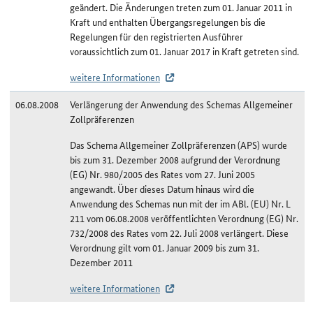
geändert. Die Änderungen treten zum 01. Januar 2011 in
Kraft und enthalten Übergangsregelungen bis die
Regelungen für den registrierten Ausführer
voraussichtlich zum 01. Januar 2017 in Kraft getreten sind.
weitere Informationen
06.08.2008
Verlängerung der Anwendung des Schemas Allgemeiner
Zollpräferenzen
Das Schema Allgemeiner Zollpräferenzen (APS) wurde
bis zum 31. Dezember 2008 aufgrund der Verordnung
(EG) Nr. 980/2005 des Rates vom 27. Juni 2005
angewandt. Über dieses Datum hinaus wird die
Anwendung des Schemas nun mit der im ABl. (EU) Nr. L
211 vom 06.08.2008 veröffentlichten Verordnung (EG) Nr.
732/2008 des Rates vom 22. Juli 2008 verlängert. Diese
Verordnung gilt vom 01. Januar 2009 bis zum 31.
Dezember 2011
weitere Informationen
Änderungshistorie Myanmar/APS-least developed countries (LDC)