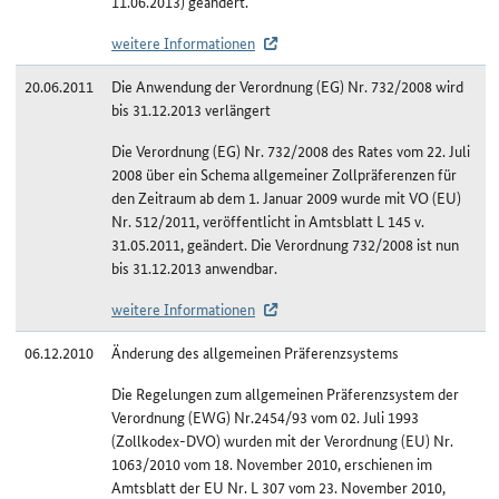
11.06.2013) geändert.
weitere Informationen
20.06.2011
Die Anwendung der Verordnung (EG) Nr. 732/2008 wird
bis 31.12.2013 verlängert
Die Verordnung (EG) Nr. 732/2008 des Rates vom 22. Juli
2008 über ein Schema allgemeiner Zollpräferenzen für
den Zeitraum ab dem 1. Januar 2009 wurde mit VO (EU)
Nr. 512/2011, veröffentlicht in Amtsblatt L 145 v.
31.05.2011, geändert. Die Verordnung 732/2008 ist nun
bis 31.12.2013 anwendbar.
weitere Informationen
06.12.2010
Änderung des allgemeinen Präferenzsystems
Die Regelungen zum allgemeinen Präferenzsystem der
Verordnung (EWG) Nr.2454/93 vom 02. Juli 1993
(Zollkodex-DVO) wurden mit der Verordnung (EU) Nr.
1063/2010 vom 18. November 2010, erschienen im
Amtsblatt der EU Nr. L 307 vom 23. November 2010,