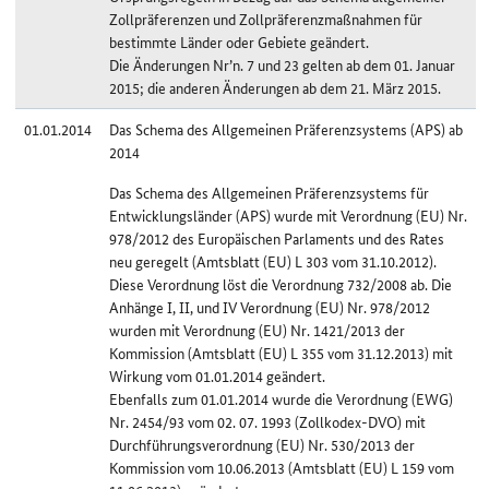
Zollpräferenzen und Zollpräferenzmaßnahmen für
bestimmte Länder oder Gebiete geändert.
Die Änderungen Nr’n. 7 und 23 gelten ab dem 01. Januar
2015; die anderen Änderungen ab dem 21. März 2015.
01.01.2014
Das Schema des Allgemeinen Präferenzsystems (APS) ab
2014
Das Schema des Allgemeinen Präferenzsystems für
Entwicklungsländer (APS) wurde mit Verordnung (EU) Nr.
978/2012 des Europäischen Parlaments und des Rates
neu geregelt (Amtsblatt (EU) L 303 vom 31.10.2012).
Diese Verordnung löst die Verordnung 732/2008 ab. Die
Anhänge I, II, und IV Verordnung (EU) Nr. 978/2012
wurden mit Verordnung (EU) Nr. 1421/2013 der
Kommission (Amtsblatt (EU) L 355 vom 31.12.2013) mit
Wirkung vom 01.01.2014 geändert.
Ebenfalls zum 01.01.2014 wurde die Verordnung (EWG)
Nr. 2454/93 vom 02. 07. 1993 (Zollkodex-DVO) mit
Durchführungsverordnung (EU) Nr. 530/2013 der
Kommission vom 10.06.2013 (Amtsblatt (EU) L 159 vom