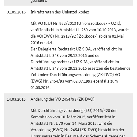
geändert.
01.05.2016
Inkrafttreten des Unionzollkodex
Mit VO (EU) Nr. 952/2013 (Unionszollkodex - UZK),
veröffentlicht in Amtsblatt L 269 vom 10.10.2013, wurde
die VO(EWG) Nr. 2913/92 ( Zollkodex) ab dem 01.Mai
2016 ersetzt.
Der Delegierte Rechtsakt UZK-DA, veröffentlicht im
Amtsblatt L 343 vom 29.12.2015 und der
Durchführungsrechtsakt UZK-IA, veröffentlicht im
Amtsblatt L 343 vom 29.12.2015 ersetzen die bestehende
Zollkodex-Durchführungsverordnung (ZK-DVO) VO
(EWG) Nr. 2454/93 vom 02.07.1993 ebenfalls zum
01.05.2016.
14.03.2015
Änderung der VO 2454/93 (ZK-DVO)
Mit Durchführungsverordnung (EU) 2015/428 der
Kommission vom 10. März 2015, veröffentlicht in
Amtsblatt Nr. L 70 vom 14. März 2015, wird die
Verordnung (EWG) Nr. 2454 (ZK-DVO) hinsichtlich der
Ursprungsregeln in Bezug auf das Schema allgemeiner