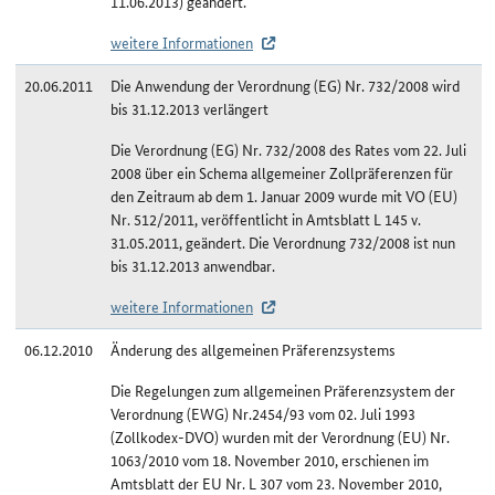
11.06.2013) geändert.
weitere Informationen
20.06.2011
Die Anwendung der Verordnung (EG) Nr. 732/2008 wird
bis 31.12.2013 verlängert
Die Verordnung (EG) Nr. 732/2008 des Rates vom 22. Juli
2008 über ein Schema allgemeiner Zollpräferenzen für
den Zeitraum ab dem 1. Januar 2009 wurde mit VO (EU)
Nr. 512/2011, veröffentlicht in Amtsblatt L 145 v.
31.05.2011, geändert. Die Verordnung 732/2008 ist nun
bis 31.12.2013 anwendbar.
weitere Informationen
06.12.2010
Änderung des allgemeinen Präferenzsystems
Die Regelungen zum allgemeinen Präferenzsystem der
Verordnung (EWG) Nr.2454/93 vom 02. Juli 1993
(Zollkodex-DVO) wurden mit der Verordnung (EU) Nr.
1063/2010 vom 18. November 2010, erschienen im
Amtsblatt der EU Nr. L 307 vom 23. November 2010,