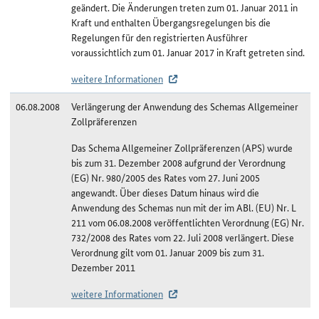
geändert. Die Änderungen treten zum 01. Januar 2011 in
Kraft und enthalten Übergangsregelungen bis die
Regelungen für den registrierten Ausführer
voraussichtlich zum 01. Januar 2017 in Kraft getreten sind.
weitere Informationen
06.08.2008
Verlängerung der Anwendung des Schemas Allgemeiner
Zollpräferenzen
Das Schema Allgemeiner Zollpräferenzen (APS) wurde
bis zum 31. Dezember 2008 aufgrund der Verordnung
(EG) Nr. 980/2005 des Rates vom 27. Juni 2005
angewandt. Über dieses Datum hinaus wird die
Anwendung des Schemas nun mit der im ABl. (EU) Nr. L
211 vom 06.08.2008 veröffentlichten Verordnung (EG) Nr.
732/2008 des Rates vom 22. Juli 2008 verlängert. Diese
Verordnung gilt vom 01. Januar 2009 bis zum 31.
Dezember 2011
weitere Informationen
Änderungshistorie Kiribati/APS-least developed countries (LDC)