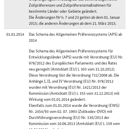
Zollpräferenzen und Zollpräferenzmaßnahmen für
bestimmte Länder oder Gebiete geändert.
Die Änderungen Nr’n. 7 und 23 gelten ab dem 01. Januar
2015; die anderen Änderungen ab dem 21. März 2015.
01.01.2014
Das Schema des Allgemeinen Präferenzsystems (APS) ab
2014
Das Schema des Allgemeinen Präferenzsystems für
Entwicklungsländer (APS) wurde mit Verordnung (EU) Nr.
978/2012 des Europäischen Parlaments und des Rates
neu geregelt (Amtsblatt (EU) L 303 vom 31.10.2012).
Diese Verordnung löst die Verordnung 732/2008 ab. Die
Anhänge I, II, und IV Verordnung (EU) Nr. 978/2012
wurden mit Verordnung (EU) Nr. 1421/2013 der
Kommission (Amtsblatt (EU) L 355 vom 31.12.2013) mit
Wirkung vom 01.01.2014 geändert.
Ebenfalls zum 01.01.2014 wurde die Verordnung (EWG)
Nr. 2454/93 vom 02. 07. 1993 (Zollkodex-DVO) mit
Durchführungsverordnung (EU) Nr. 530/2013 der
Kommission vom 10.06.2013 (Amtsblatt (EU) L 159 vom