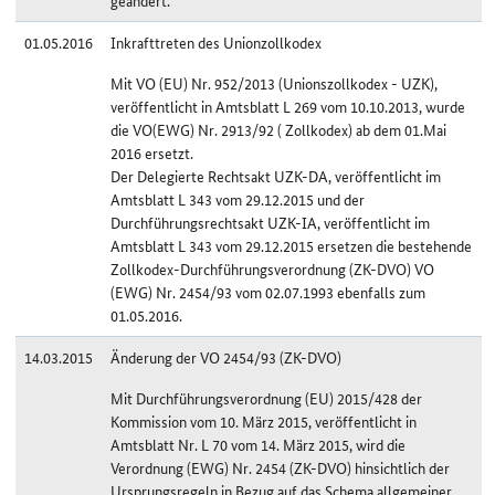
geändert.
01.05.2016
Inkrafttreten des Unionzollkodex
Mit VO (EU) Nr. 952/2013 (Unionszollkodex - UZK),
veröffentlicht in Amtsblatt L 269 vom 10.10.2013, wurde
die VO(EWG) Nr. 2913/92 ( Zollkodex) ab dem 01.Mai
2016 ersetzt.
Der Delegierte Rechtsakt UZK-DA, veröffentlicht im
Amtsblatt L 343 vom 29.12.2015 und der
Durchführungsrechtsakt UZK-IA, veröffentlicht im
Amtsblatt L 343 vom 29.12.2015 ersetzen die bestehende
Zollkodex-Durchführungsverordnung (ZK-DVO) VO
(EWG) Nr. 2454/93 vom 02.07.1993 ebenfalls zum
01.05.2016.
14.03.2015
Änderung der VO 2454/93 (ZK-DVO)
Mit Durchführungsverordnung (EU) 2015/428 der
Kommission vom 10. März 2015, veröffentlicht in
Amtsblatt Nr. L 70 vom 14. März 2015, wird die
Verordnung (EWG) Nr. 2454 (ZK-DVO) hinsichtlich der
Ursprungsregeln in Bezug auf das Schema allgemeiner