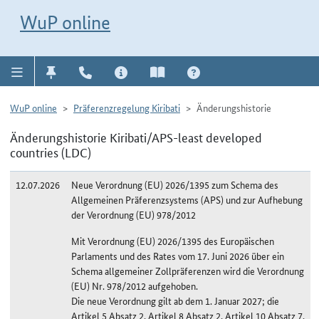
Direkt zur Navigation für Kontakt, Impressum, Aktuelles, Hilfe und FAQ
WuP-Navigation öffnen
Direkt zum Inhalt
WuP online
WuP online
Präferenzregelung Kiribati
Änderungshistorie
Änderungshistorie Kiribati/APS-least developed
countries (LDC)
12.07.2026
Neue Verordnung (EU) 2026/1395 zum Schema des
Allgemeinen Präferenzsystems (APS) und zur Aufhebung
der Verordnung (EU) 978/2012
Mit Verordnung (EU) 2026/1395 des Europäischen
Parlaments und des Rates vom 17. Juni 2026 über ein
Schema allgemeiner Zollpräferenzen wird die Verordnung
(EU) Nr. 978/2012 aufgehoben.
Die neue Verordnung gilt ab dem 1. Januar 2027; die
Artikel 5 Absatz 2, Artikel 8 Absatz 2, Artikel 10 Absatz 7,