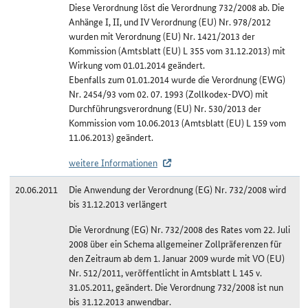
Diese Verordnung löst die Verordnung 732/2008 ab. Die
Anhänge I, II, und IV Verordnung (EU) Nr. 978/2012
wurden mit Verordnung (EU) Nr. 1421/2013 der
Kommission (Amtsblatt (EU) L 355 vom 31.12.2013) mit
Wirkung vom 01.01.2014 geändert.
Ebenfalls zum 01.01.2014 wurde die Verordnung (EWG)
Nr. 2454/93 vom 02. 07. 1993 (Zollkodex-DVO) mit
Durchführungsverordnung (EU) Nr. 530/2013 der
Kommission vom 10.06.2013 (Amtsblatt (EU) L 159 vom
11.06.2013) geändert.
weitere Informationen
20.06.2011
Die Anwendung der Verordnung (EG) Nr. 732/2008 wird
bis 31.12.2013 verlängert
Die Verordnung (EG) Nr. 732/2008 des Rates vom 22. Juli
2008 über ein Schema allgemeiner Zollpräferenzen für
den Zeitraum ab dem 1. Januar 2009 wurde mit VO (EU)
Nr. 512/2011, veröffentlicht in Amtsblatt L 145 v.
31.05.2011, geändert. Die Verordnung 732/2008 ist nun
bis 31.12.2013 anwendbar.