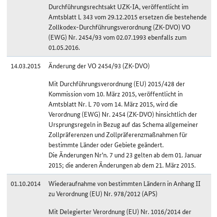
Durchführungsrechtsakt UZK-IA, veröffentlicht im
Amtsblatt L 343 vom 29.12.2015 ersetzen die bestehende
Zollkodex-Durchführungsverordnung (ZK-DVO) VO
(EWG) Nr. 2454/93 vom 02.07.1993 ebenfalls zum
01.05.2016.
14.03.2015
Änderung der VO 2454/93 (ZK-DVO)
Mit Durchführungsverordnung (EU) 2015/428 der
Kommission vom 10. März 2015, veröffentlicht in
Amtsblatt Nr. L 70 vom 14. März 2015, wird die
Verordnung (EWG) Nr. 2454 (ZK-DVO) hinsichtlich der
Ursprungsregeln in Bezug auf das Schema allgemeiner
Zollpräferenzen und Zollpräferenzmaßnahmen für
bestimmte Länder oder Gebiete geändert.
Die Änderungen Nr’n. 7 und 23 gelten ab dem 01. Januar
2015; die anderen Änderungen ab dem 21. März 2015.
01.10.2014
Wiederaufnahme von bestimmten Ländern in Anhang II
zu Verordnung (EU) Nr. 978/2012 (APS)
Mit Delegierter Verordnung (EU) Nr. 1016/2014 der