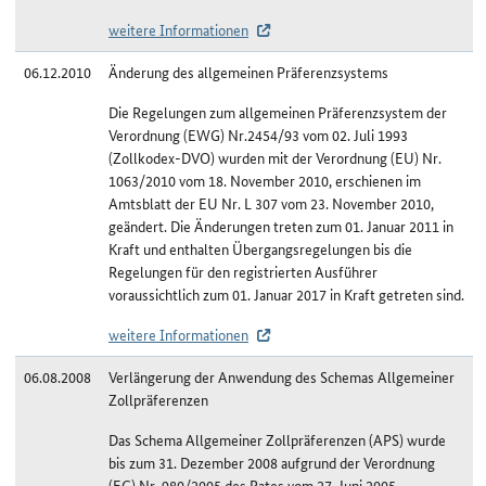
weitere Informationen
06.12.2010
Änderung des allgemeinen Präferenzsystems
Die Regelungen zum allgemeinen Präferenzsystem der
Verordnung (EWG) Nr.2454/93 vom 02. Juli 1993
(Zollkodex-DVO) wurden mit der Verordnung (EU) Nr.
1063/2010 vom 18. November 2010, erschienen im
Amtsblatt der EU Nr. L 307 vom 23. November 2010,
geändert. Die Änderungen treten zum 01. Januar 2011 in
Kraft und enthalten Übergangsregelungen bis die
Regelungen für den registrierten Ausführer
voraussichtlich zum 01. Januar 2017 in Kraft getreten sind.
weitere Informationen
06.08.2008
Verlängerung der Anwendung des Schemas Allgemeiner
Zollpräferenzen
Das Schema Allgemeiner Zollpräferenzen (APS) wurde
bis zum 31. Dezember 2008 aufgrund der Verordnung
(EG) Nr. 980/2005 des Rates vom 27. Juni 2005