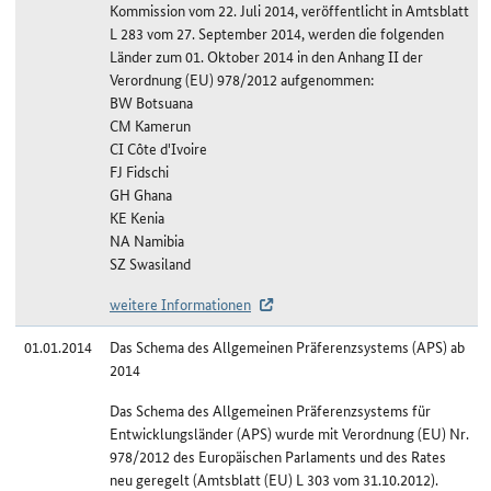
Kommission vom 22. Juli 2014, veröffentlicht in Amtsblatt
L 283 vom 27. September 2014, werden die folgenden
Länder zum 01. Oktober 2014 in den Anhang II der
Verordnung (EU) 978/2012 aufgenommen:
BW Botsuana
CM Kamerun
CI Côte d'Ivoire
FJ Fidschi
GH Ghana
KE Kenia
NA Namibia
SZ Swasiland
weitere Informationen
01.01.2014
Das Schema des Allgemeinen Präferenzsystems (APS) ab
2014
Das Schema des Allgemeinen Präferenzsystems für
Entwicklungsländer (APS) wurde mit Verordnung (EU) Nr.
978/2012 des Europäischen Parlaments und des Rates
neu geregelt (Amtsblatt (EU) L 303 vom 31.10.2012).