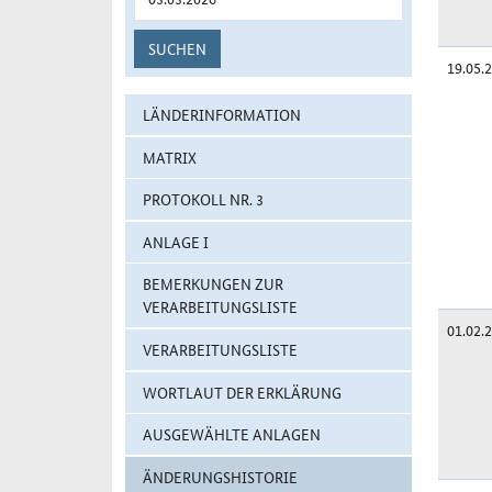
SUCHEN
19.05.
LÄNDERINFORMATION
MATRIX
PROTOKOLL NR. 3
ANLAGE I
BEMERKUNGEN ZUR
VERARBEITUNGSLISTE
01.02.
VERARBEITUNGSLISTE
WORTLAUT DER ERKLÄRUNG
AUSGEWÄHLTE ANLAGEN
ÄNDERUNGSHISTORIE