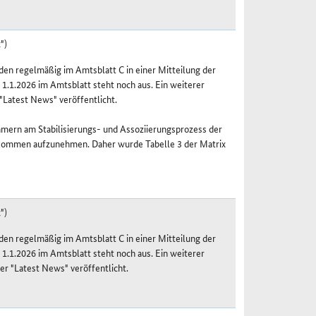
")
n regelmäßig im Amtsblatt C in einer Mitteilung der
 1.1.2026 im Amtsblatt steht noch aus. Ein weiterer
"Latest News" veröffentlicht.
mern am Stabilisierungs- und Assoziierungsprozess der
nkommen aufzunehmen. Daher wurde Tabelle 3 der Matrix
")
n regelmäßig im Amtsblatt C in einer Mitteilung der
 1.1.2026 im Amtsblatt steht noch aus. Ein weiterer
r "Latest News" veröffentlicht.