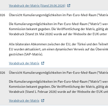
Vorabdruck der Matrix (Stand 29.06.2026)
2026
Übersicht Kumulierungsmöglichkeiten im Pan-Euro-Med-Raum ("Matrix
Die Kumulierungsmöglichkeiten im Pan-Euro-Med-Raum ("Matrix") werde
Kommission bekannt gegeben. Die Veröffentlichung der Matrix, gültig ab
Vorabdruck (Stand 19. Mai 2026) wurde auf der Webseite der EUK unter 
Alle bilateralen Abkommen zwischen der EU, der Türkei und den Teilneh
EU wurden aktualisiert, um einen dynamischen Verweis auf das Überei
gestrichen (SAP-Matrix).
Vorabdruck der Matrix
2026
Übersicht Kumulierungsmöglichkeiten im Pan-Euro-Med-Raum ("Matrix
Die Kumulierungsmöglichkeiten im Pan-Euro-Med-Raum ("Matrix") werde
Kommission bekannt gegeben. Die Veröffentlichung der Matrix, gültig ab
Vorabdruck (Stand 1. Februar 2026) wurde auf der Webseite der EUK unte
Vorabdruck der Matrix