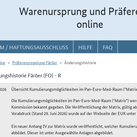
Warenursprung und Präfer
online
M / HAFTUNGSAUSSCHLUSS
HILFE
FAQ
ine
Präferenzregelung Färöer
Änderungshistorie
ngshistorie Färöer (FO) - R
2026
Übersicht Kumulierungsmöglichkeiten im Pan-Euro-Med-Raum ("Matrix
Die Kumulierungsmöglichkeiten im Pan-Euro-Med-Raum ("Matrix") werde
Kommission bekannt gegeben. Die Veröffentlichung der Matrix, gültig ab
Vorabdruck (Stand 29. Juni 2026) wurde auf der Webseite der EUK unter 
Ein neuer Anhang IV zur Matrix wurde veröffentlicht, welcher Kumulier
abbildet. Dieser ist unter Ausgewählte Anlagen abgebildet.