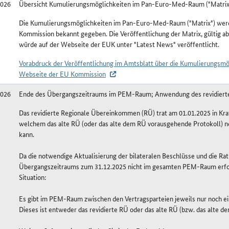
2026
Übersicht Kumulierungsmöglichkeiten im Pan-Euro-Med-Raum ("Matrix
Die Kumulierungsmöglichkeiten im Pan-Euro-Med-Raum ("Matrix") werde
Kommission bekannt gegeben. Die Veröffentlichung der Matrix, gültig ab
würde auf der Webseite der EUK unter "Latest News" veröffentlicht.
Vorabdruck der Veröffentlichung im Amtsblatt über die Kumulierungsm
Webseite der EU Kommission
2026
Ende des Übergangszeitraums im PEM-Raum; Anwendung des revidier
Das revidierte Regionale Übereinkommen (RÜ) trat am 01.01.2025 in Kra
welchem das alte RÜ (oder das alte dem RÜ vorausgehende Protokoll) n
kann.
Da die notwendige Aktualisierung der bilateralen Beschlüsse und die Rat
Übergangszeitraums zum 31.12.2025 nicht im gesamten PEM-Raum erfolgt
Situation:
Es gibt im PEM-Raum zwischen den Vertragsparteien jeweils nur noch 
Dieses ist entweder das revidierte RÜ oder das alte RÜ (bzw. das alte 