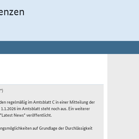
enzen
")
n regelmäßig im Amtsblatt C in einer Mitteilung der
 1.1.2026 im Amtsblatt steht noch aus. Ein weiterer
"Latest News" veröffentlicht.
ungsmöglichkeiten auf Grundlage der Durchlässigkeit