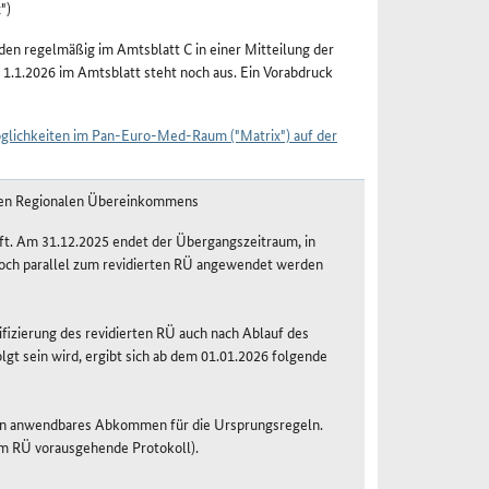
")
n regelmäßig im Amtsblatt C in einer Mitteilung der
 1.1.2026 im Amtsblatt steht noch aus. Ein Vorabdruck
öglichkeiten im Pan-Euro-Med-Raum ("Matrix") auf der
ten Regionalen Übereinkommens
ft. Am 31.12.2025 endet der Übergangszeitraum, in
och parallel zum revidierten RÜ angewendet werden
ifizierung des revidierten RÜ auch nach Ablauf des
 sein wird, ergibt sich ab dem 01.01.2026 folgende
ein anwendbares Abkommen für die Ursprungsregeln.
dem RÜ vorausgehende Protokoll).