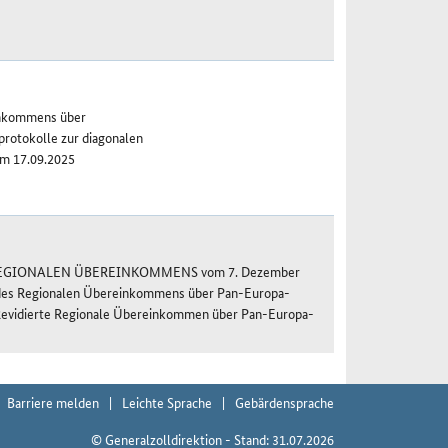
inkommens über
rotokolle zur diagonalen
om 17.09.2025
REGIONALEN ÜBEREINKOMMENS vom 7. Dezember
 des Regionalen Übereinkommens über Pan-Europa-
Revidierte Regionale Übereinkommen über Pan-Europa-
Barriere melden
Leichte Sprache
Gebärdensprache
© Generalzolldirektion - Stand: 31.07.2026