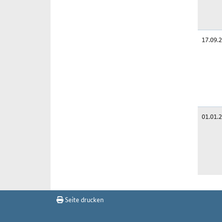
17.09.
01.01.
Änderung
Seite drucken