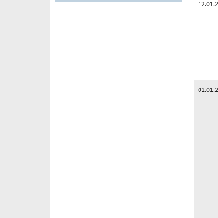
12.01.
01.01.