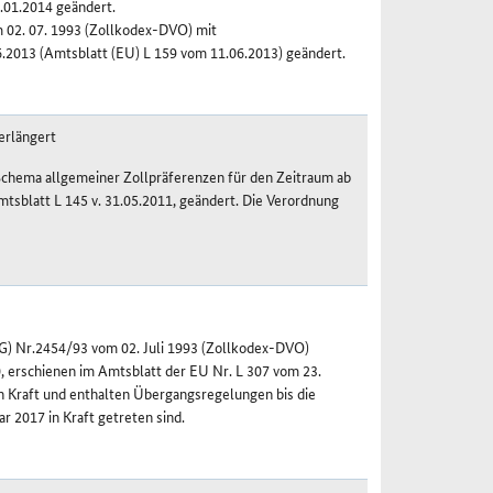
.01.2014 geändert.
 02. 07. 1993 (Zollkodex-DVO) mit
2013 (Amtsblatt (EU) L 159 vom 11.06.2013) geändert.
erlängert
 Schema allgemeiner Zollpräferenzen für den Zeitraum ab
mtsblatt L 145 v. 31.05.2011, geändert. Die Verordnung
) Nr.2454/93 vom 02. Juli 1993 (Zollkodex-DVO)
 erschienen im Amtsblatt der EU Nr. L 307 vom 23.
n Kraft und enthalten Übergangsregelungen bis die
r 2017 in Kraft getreten sind.