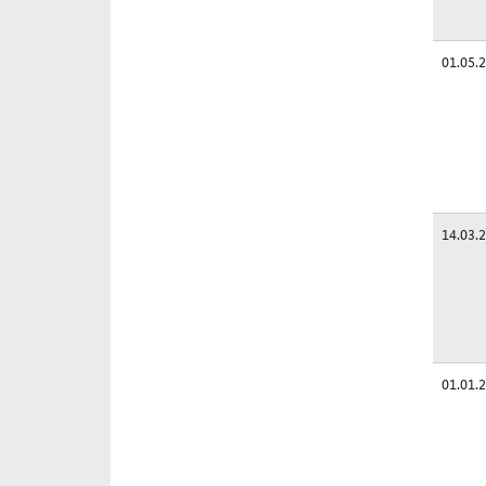
01.05.
14.03.
01.01.