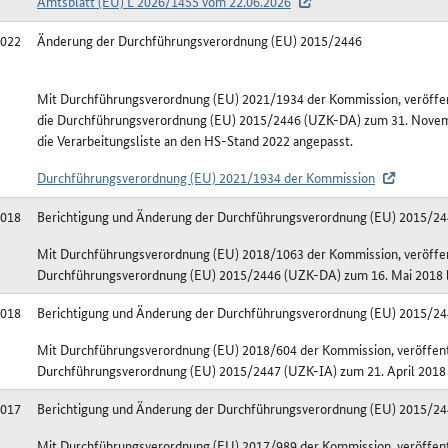
Amtsblatt (EU) L 2026/1455 vom 22.06.2026
2022
Änderung der Durchführungsverordnung (EU) 2015/2446
Mit Durchführungsverordnung (EU) 2021/1934 der Kommission, veröffen
die Durchführungsverordnung (EU) 2015/2446 (UZK-DA) zum 31. Novem
die Verarbeitungsliste an den HS-Stand 2022 angepasst.
Durchführungsverordnung (EU) 2021/1934 der Kommission
2018
Berichtigung und Änderung der Durchführungsverordnung (EU) 2015/2
Mit Durchführungsverordnung (EU) 2018/1063 der Kommission, veröffentl
Durchführungsverordnung (EU) 2015/2446 (UZK-DA) zum 16. Mai 2018 be
2018
Berichtigung und Änderung der Durchführungsverordnung (EU) 2015/2
Mit Durchführungsverordnung (EU) 2018/604 der Kommission, veröffentli
Durchführungsverordnung (EU) 2015/2447 (UZK-IA) zum 21. April 2018 b
2017
Berichtigung und Änderung der Durchführungsverordnung (EU) 2015/2
Mit Durchführungsverordnung (EU) 2017/989 der Kommission, veröffentli