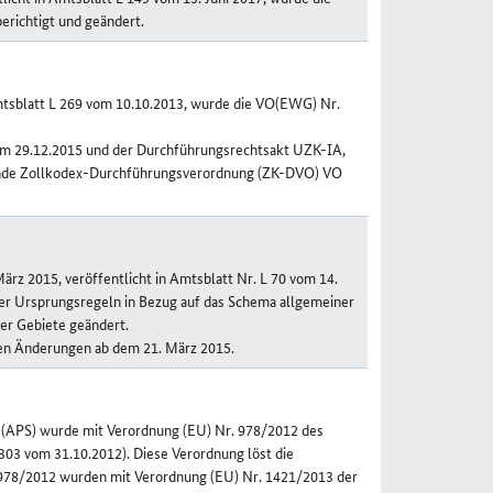
richtigt und geändert.
mtsblatt L 269 vom 10.10.2013, wurde die VO(EWG) Nr.
om 29.12.2015 und der Durchführungsrechtsakt UZK-IA,
hende Zollkodex-Durchführungsverordnung (ZK-DVO) VO
z 2015, veröffentlicht in Amtsblatt Nr. L 70 vom 14.
der Ursprungsregeln in Bezug auf das Schema allgemeiner
er Gebiete geändert.
ren Änderungen ab dem 21. März 2015.
(APS) wurde mit Verordnung (EU) Nr. 978/2012 des
303 vom 31.10.2012). Diese Verordnung löst die
. 978/2012 wurden mit Verordnung (EU) Nr. 1421/2013 der