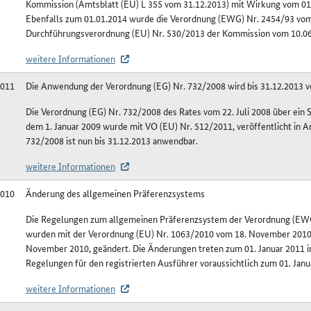
Kommission (Amtsblatt (EU) L 355 vom 31.12.2013) mit Wirkung vom 01
Ebenfalls zum 01.01.2014 wurde die Verordnung (EWG) Nr. 2454/93 vom
Durchführungsverordnung (EU) Nr. 530/2013 der Kommission vom 10.06.
weitere Informationen
2011
Die Anwendung der Verordnung (EG) Nr. 732/2008 wird bis 31.12.2013 v
Die Verordnung (EG) Nr. 732/2008 des Rates vom 22. Juli 2008 über ein
dem 1. Januar 2009 wurde mit VO (EU) Nr. 512/2011, veröffentlicht in A
732/2008 ist nun bis 31.12.2013 anwendbar.
weitere Informationen
2010
Änderung des allgemeinen Präferenzsystems
Die Regelungen zum allgemeinen Präferenzsystem der Verordnung (EWG
wurden mit der Verordnung (EU) Nr. 1063/2010 vom 18. November 2010,
November 2010, geändert. Die Änderungen treten zum 01. Januar 2011 i
Regelungen für den registrierten Ausführer voraussichtlich zum 01. Janua
weitere Informationen