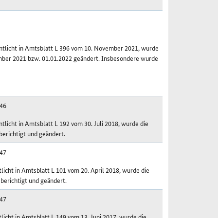
tlicht in Amtsblatt L 396 vom 10. November 2021, wurde
ber 2021 bzw. 01.01.2022 geändert. Insbesondere wurde
446
icht in Amtsblatt L 192 vom 30. Juli 2018, wurde die
richtigt und geändert.
447
cht in Amtsblatt L 101 vom 20. April 2018, wurde die
erichtigt und geändert.
447
cht in Amtsblatt L 149 vom 13. Juni 2017, wurde die