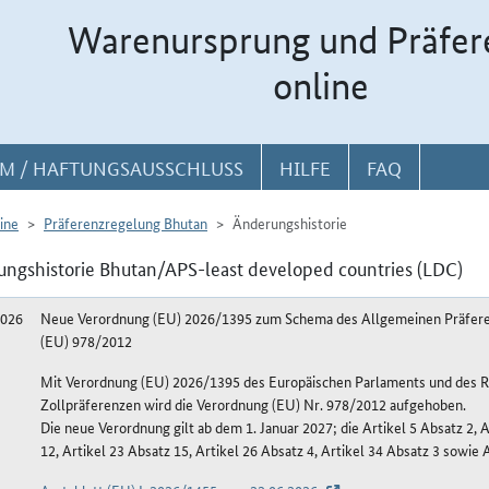
Warenursprung und Präfer
online
M / HAFTUNGSAUSSCHLUSS
HILFE
FAQ
ine
Präferenzregelung Bhutan
Änderungshistorie
ngshistorie Bhutan/APS-least developed countries (LDC)
2026
Neue Verordnung (EU) 2026/1395 zum Schema des Allgemeinen Präfere
(EU) 978/2012
Mit Verordnung (EU) 2026/1395 des Europäischen Parlaments und des Ra
Zollpräferenzen wird die Verordnung (EU) Nr. 978/2012 aufgehoben.
Die neue Verordnung gilt ab dem 1. Januar 2027; die Artikel 5 Absatz 2, A
12, Artikel 23 Absatz 15, Artikel 26 Absatz 4, Artikel 34 Absatz 3 sowie 