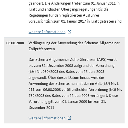
geändert. Die Änderungen treten zum 01. Januar 2011 in
Kraft und enthalten Übergangsregelungen bis die
Regelungen für den registrierten Ausführer
voraussichtlich zum 01. Januar 2017 in Kraft getreten sind.
weitere Informationen
06.08.2008
Verlängerung der Anwendung des Schemas Allgemeiner
Zollpräferenzen
Das Schema Allgemeiner Zollpräferenzen (APS) wurde
bis zum 31. Dezember 2008 aufgrund der Verordnung
(EG) Nr. 980/2005 des Rates vom 27. Juni 2005
angewandt. Über dieses Datum hinaus wird die
Anwendung des Schemas nun mit der im ABl. (EU) Nr. L
211 vom 06.08.2008 veröffentlichten Verordnung (EG) Nr.
732/2008 des Rates vom 22. Juli 2008 verlängert. Diese
Verordnung gilt vom 01. Januar 2009 bis zum 31.
Dezember 2011
weitere Informationen
Änderungshistorie Benin/APS-least developed countries (LDC)