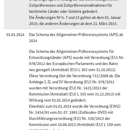
Zollpräferenzen und Zollpräferenzmaßnahmen für
bestimmte Länder oder Gebiete geändert.
Die Änderungen Nr’n. 7 und 23 gelten ab dem 01. Januar
2015; die anderen Änderungen ab dem 21. März 2015.
01.01.2014
Das Schema des Allgemeinen Präferenzsystems (APS) ab
2014
Das Schema des Allgemeinen Präferenzsystems für
Entwicklungsländer (APS) wurde mit Verordnung (EU) Nr.
978/2012 des Europäischen Parlaments und des Rates
neu geregelt (Amtsblatt (EU) L 303 vom 31.10.2012).
Diese Verordnung löst die Verordnung 732/2008 ab. Die
Anhänge I, II, und IV Verordnung (EU) Nr. 978/2012
wurden mit Verordnung (EU) Nr. 1421/2013 der
Kommission (Amtsblatt (EU) L 355 vom 31.12.2013) mit
Wirkung vom 01.01.2014 geändert.
Ebenfalls zum 01.01.2014 wurde die Verordnung (EWG)
Nr. 2454/93 vom 02. 07. 1993 (Zollkodex-DVO) mit
Durchführungsverordnung (EU) Nr. 530/2013 der
Kommission vom 10.06.2013 (Amtsblatt (EU) L 159 vom