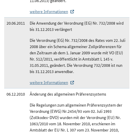
11.06.2013) geändert.
weitere Informationen
20.06.2011
Die Anwendung der Verordnung (EG) Nr. 732/2008 wird
bis 31.12.2013 verlängert
Die Verordnung (EG) Nr. 732/2008 des Rates vom 22. Juli
2008 über ein Schema allgemeiner Zollpräferenzen für
den Zeitraum ab dem 1. Januar 2009 wurde mit VO (EU)
Nr. 512/2011, veröffentlicht in Amtsblatt L 145 v.
31.05.2011, geändert. Die Verordnung 732/2008 ist nun
bis 31.12.2013 anwendbar.
weitere Informationen
06.12.2010
Änderung des allgemeinen Präferenzsystems
Die Regelungen zum allgemeinen Präferenzsystem der
Verordnung (EWG) Nr.2454/93 vom 02. Juli 1993
(Zollkodex-DVO) wurden mit der Verordnung (EU) Nr.
1063/2010 vom 18. November 2010, erschienen im
Amtsblatt der EU Nr. L 307 vom 23. November 2010,