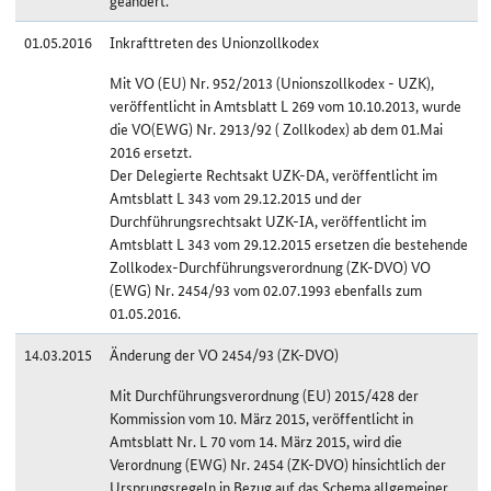
geändert.
01.05.2016
Inkrafttreten des Unionzollkodex
Mit VO (EU) Nr. 952/2013 (Unionszollkodex - UZK),
veröffentlicht in Amtsblatt L 269 vom 10.10.2013, wurde
die VO(EWG) Nr. 2913/92 ( Zollkodex) ab dem 01.Mai
2016 ersetzt.
Der Delegierte Rechtsakt UZK-DA, veröffentlicht im
Amtsblatt L 343 vom 29.12.2015 und der
Durchführungsrechtsakt UZK-IA, veröffentlicht im
Amtsblatt L 343 vom 29.12.2015 ersetzen die bestehende
Zollkodex-Durchführungsverordnung (ZK-DVO) VO
(EWG) Nr. 2454/93 vom 02.07.1993 ebenfalls zum
01.05.2016.
14.03.2015
Änderung der VO 2454/93 (ZK-DVO)
Mit Durchführungsverordnung (EU) 2015/428 der
Kommission vom 10. März 2015, veröffentlicht in
Amtsblatt Nr. L 70 vom 14. März 2015, wird die
Verordnung (EWG) Nr. 2454 (ZK-DVO) hinsichtlich der
Ursprungsregeln in Bezug auf das Schema allgemeiner