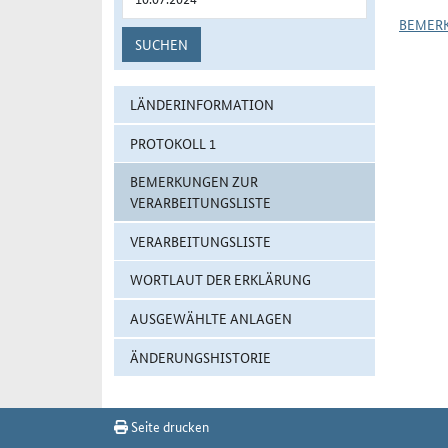
BEMER
SUCHEN
LÄNDERINFORMATION
PROTOKOLL 1
BEMERKUNGEN ZUR
VERARBEITUNGSLISTE
VERARBEITUNGSLISTE
WORTLAUT DER ERKLÄRUNG
AUSGEWÄHLTE ANLAGEN
ÄNDERUNGSHISTORIE
Seite drucken