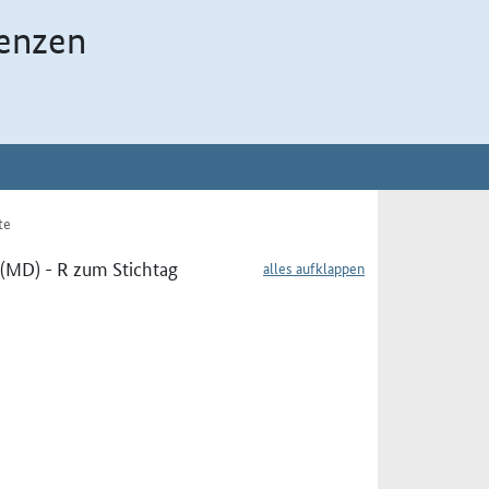
enzen
te
(MD) - R zum Stichtag
alles aufklappen