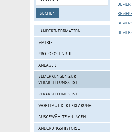
BEMER
SUCHEN
BEMER
BEMER
LÄNDERINFORMATION
BEMER
MATRIX
PROTOKOLL NR. II
ANLAGE I
BEMERKUNGEN ZUR
VERARBEITUNGSLISTE
VERARBEITUNGSLISTE
WORTLAUT DER ERKLÄRUNG
AUSGEWÄHLTE ANLAGEN
ÄNDERUNGSHISTORIE