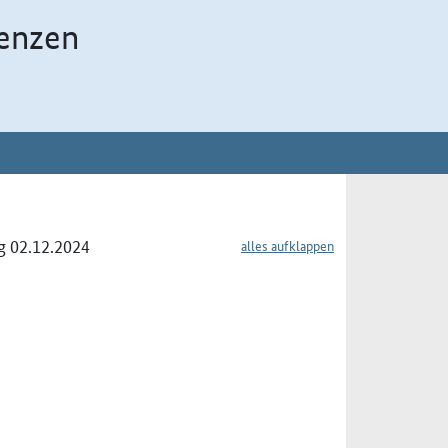
enzen
g 02.12.2024
alles aufklappen