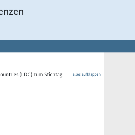
enzen
countries (LDC) zum Stichtag
alles aufklappen