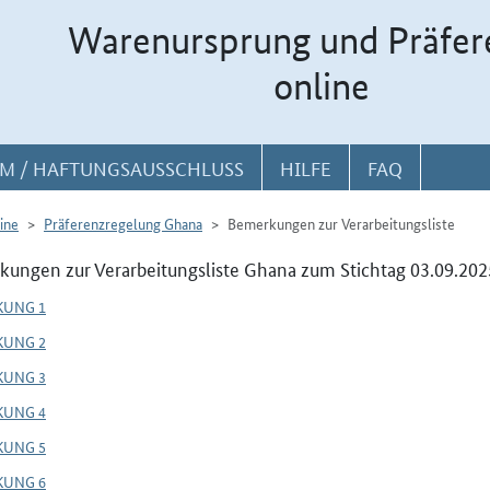
Warenursprung und Präfer
online
M / HAFTUNGSAUSSCHLUSS
HILFE
FAQ
ine
Präferenzregelung Ghana
Bemerkungen zur Verarbeitungsliste
ungen zur Verarbeitungsliste Ghana zum Stichtag 03.09.202
KUNG 1
KUNG 2
KUNG 3
KUNG 4
KUNG 5
KUNG 6