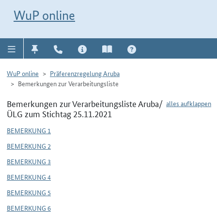
Direkt zur Navigation für Kontakt, Impressum, Aktuelles, Hilfe und FAQ
WuP-Navigation öffnen
Direkt zum Inhalt
WuP online
WuP online
Präferenzregelung Aruba
Bemerkungen zur Verarbeitungsliste
Bemerkungen zur Verarbeitungsliste Aruba/
alles aufklappen
ÜLG zum Stichtag 25.11.2021
BEMERKUNG 1
BEMERKUNG 2
BEMERKUNG 3
BEMERKUNG 4
BEMERKUNG 5
BEMERKUNG 6