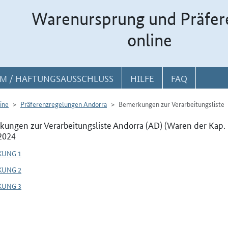
Warenursprung und Präfer
online
M / HAFTUNGSAUSSCHLUSS
HILFE
FAQ
ine
Präferenzregelungen Andorra
Bemerkungen zur Verarbeitungsliste
ungen zur Verarbeitungsliste Andorra (AD) (Waren der Kap. 1
2024
KUNG 1
KUNG 2
KUNG 3