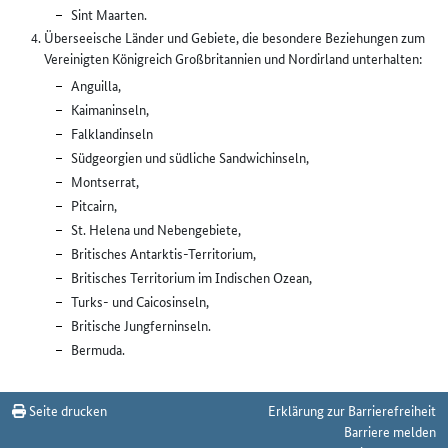
Sint Maarten.
Überseeische Länder und Gebiete, die besondere Beziehungen zum
Vereinigten Königreich Großbritannien und Nordirland unterhalten:
Anguilla,
Kaimaninseln,
Falklandinseln
Südgeorgien und südliche Sandwichinseln,
Montserrat,
Pitcairn,
St. Helena und Nebengebiete,
Britisches Antarktis-Territorium,
Britisches Territorium im Indischen Ozean,
Turks- und Caicosinseln,
Britische Jungferninseln.
Bermuda.
Seite drucken
Erklärung zur Barrierefreiheit
Barriere melden