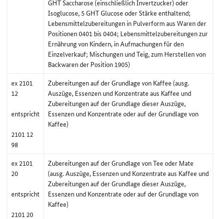
GHT Saccharose (einschließlich Invertzucker) oder
Isoglucose, 5 GHT Glucose oder Stärke enthaltend;
Lebensmittelzubereitungen in Pulverform aus Waren der
Positionen 0401 bis 0404; Lebensmittelzubereitungen zur
Ernährung von Kindern, in Aufmachungen für den
Einzelverkauf; Mischungen und Teig, zum Herstellen von
Backwaren der Position 1905)
ex 2101
Zubereitungen auf der Grundlage von Kaffee (ausg.
12
Auszüge, Essenzen und Konzentrate aus Kaffee und
Zubereitungen auf der Grundlage dieser Auszüge,
entspricht
Essenzen und Konzentrate oder auf der Grundlage von
Kaffee)
2101 12
98
ex 2101
Zubereitungen auf der Grundlage von Tee oder Mate
20
(ausg. Auszüge, Essenzen und Konzentrate aus Kaffee und
Zubereitungen auf der Grundlage dieser Auszüge,
entspricht
Essenzen und Konzentrate oder auf der Grundlage von
Kaffee)
2101 20