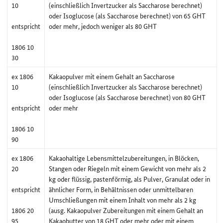
10
(einschließlich Invertzucker als Saccharose berechnet)
oder Isoglucose (als Saccharose berechnet) von 65 GHT
entspricht
oder mehr, jedoch weniger als 80 GHT
1806 10
30
ex 1806
Kakaopulver mit einem Gehalt an Saccharose
10
(einschließlich Invertzucker als Saccharose berechnet)
oder Isoglucose (als Saccharose berechnet) von 80 GHT
entspricht
oder mehr
1806 10
90
ex 1806
Kakaohaltige Lebensmittelzubereitungen, in Blöcken,
20
Stangen oder Riegeln mit einem Gewicht von mehr als 2
kg oder flüssig, pastenförmig, als Pulver, Granulat oder in
entspricht
ähnlicher Form, in Behältnissen oder unmittelbaren
Umschließungen mit einem Inhalt von mehr als 2 kg
1806 20
(ausg. Kakaopulver Zubereitungen mit einem Gehalt an
95
Kakaobutter von 18 GHT oder mehr oder mit einem