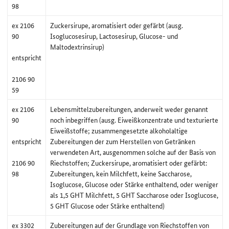
98
ex 2106
Zuckersirupe, aromatisiert oder gefärbt (ausg.
90
Isoglucosesirup, Lactosesirup, Glucose- und
Maltodextrinsirup)
entspricht
2106 90
59
ex 2106
Lebensmittelzubereitungen, anderweit weder genannt
90
noch inbegriffen (ausg. Eiweißkonzentrate und texturierte
Eiweißstoffe; zusammengesetzte alkoholaltige
entspricht
Zubereitungen der zum Herstellen von Getränken
verwendeten Art, ausgenommen solche auf der Basis von
2106 90
Riechstoffen; Zuckersirupe, aromatisiert oder gefärbt:
98
Zubereitungen, kein Milchfett, keine Saccharose,
Isoglucose, Glucose oder Stärke enthaltend, oder weniger
als 1,5 GHT Milchfett, 5 GHT Saccharose oder Isoglucose,
5 GHT Glucose oder Stärke enthaltend)
ex 3302
Zubereitungen auf der Grundlage von Riechstoffen von