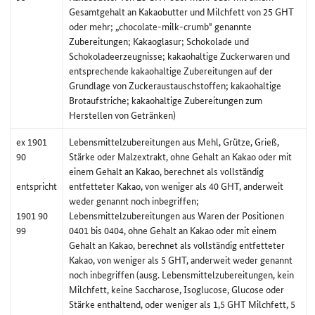
Gesamtgehalt an Kakaobutter und Milchfett von 25 GHT
oder mehr; „chocolate-milk-crumb" genannte
Zubereitungen; Kakaoglasur; Schokolade und
Schokoladeerzeugnisse; kakaohaltige Zuckerwaren und
entsprechende kakaohaltige Zubereitungen auf der
Grundlage von Zuckeraustauschstoffen; kakaohaltige
Brotaufstriche; kakaohaltige Zubereitungen zum
Herstellen von Getränken)
ex 1901
Lebensmittelzubereitungen aus Mehl, Grütze, Grieß,
90
Stärke oder Malzextrakt, ohne Gehalt an Kakao oder mit
einem Gehalt an Kakao, berechnet als vollständig
entspricht
entfetteter Kakao, von weniger als 40 GHT, anderweit
weder genannt noch inbegriffen;
1901 90
Lebensmittelzubereitungen aus Waren der Positionen
99
0401 bis 0404, ohne Gehalt an Kakao oder mit einem
Gehalt an Kakao, berechnet als vollständig entfetteter
Kakao, von weniger als 5 GHT, anderweit weder genannt
noch inbegriffen (ausg. Lebensmittelzubereitungen, kein
Milchfett, keine Saccharose, Isoglucose, Glucose oder
Stärke enthaltend, oder weniger als 1,5 GHT Milchfett, 5