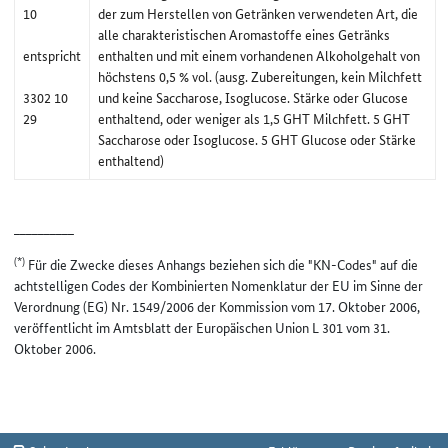
10
der zum Herstellen von Getränken verwendeten Art, die
alle charakteristischen Aromastoffe eines Getränks
entspricht
enthalten und mit einem vorhandenen Alkoholgehalt von
höchstens 0,5 % vol. (ausg. Zubereitungen, kein Milchfett
3302 10
und keine Saccharose, Isoglucose. Stärke oder Glucose
29
enthaltend, oder weniger als 1,5 GHT Milchfett. 5 GHT
Saccharose oder Isoglucose. 5 GHT Glucose oder Stärke
enthaltend)
__________
(*)
Für die Zwecke dieses Anhangs beziehen sich die "KN-Codes" auf die
achtstelligen Codes der Kombinierten Nomenklatur der EU im Sinne der
Verordnung (EG) Nr. 1549/2006 der Kommission vom 17. Oktober 2006,
veröffentlicht im Amtsblatt der Europäischen Union L 301 vom 31.
Oktober 2006.