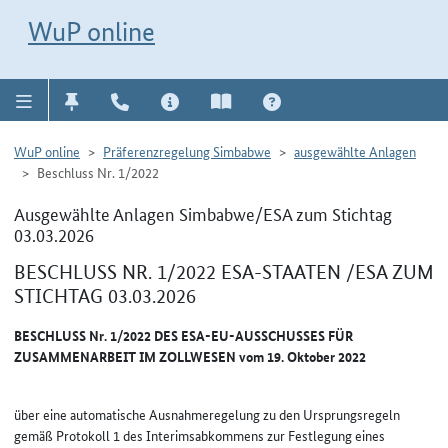
Direkt zur Navigation für Kontakt, Impressum, Aktuelles, Hilfe und FAQ
WuP-Navigation öffnen
Direkt zum Inhalt
WuP online
WuP online
Präferenzregelung Simbabwe
ausgewählte Anlagen
Beschluss Nr. 1/2022
Ausgewählte Anlagen Simbabwe/ESA zum Stichtag
03.03.2026
BESCHLUSS NR. 1/2022 ESA-STAATEN /ESA ZUM
STICHTAG 03.03.2026
BESCHLUSS Nr. 1/2022 DES ESA-EU-AUSSCHUSSES FÜR
ZUSAMMENARBEIT IM ZOLLWESEN vom 19. Oktober 2022
über eine automatische Ausnahmeregelung zu den Ursprungsregeln
gemäß Protokoll 1 des Interimsabkommens zur Festlegung eines