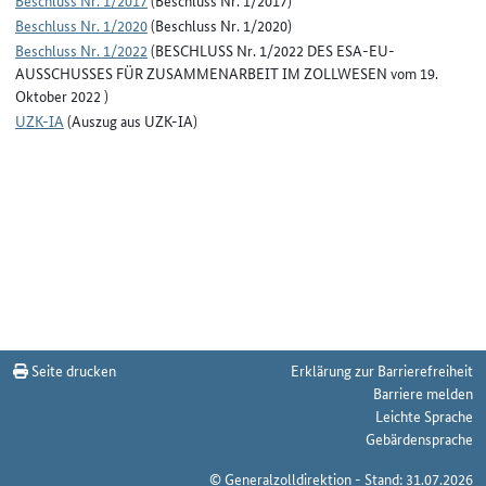
Beschluss Nr. 1/2017
(Beschluss Nr. 1/2017)
Beschluss Nr. 1/2020
(Beschluss Nr. 1/2020)
Beschluss Nr. 1/2022
(BESCHLUSS Nr. 1/2022 DES ESA-EU-
AUSSCHUSSES FÜR ZUSAMMENARBEIT IM ZOLLWESEN vom 19.
Oktober 2022 )
UZK-IA
(Auszug aus UZK-IA)
Seite drucken
Erklärung zur Barrierefreiheit
Barriere melden
Leichte Sprache
Gebärdensprache
© Generalzolldirektion - Stand: 31.07.2026