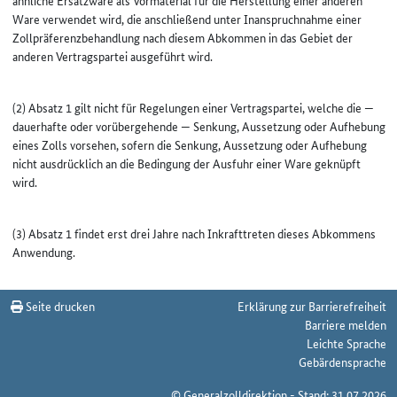
ähnliche Ersatzware als Vormaterial für die Herstellung einer anderen
Ware verwendet wird, die anschließend unter Inanspruchnahme einer
Zollpräferenzbehandlung nach diesem Abkommen in das Gebiet der
anderen Vertragspartei ausgeführt wird.
(2) Absatz 1 gilt nicht für Regelungen einer Vertragspartei, welche die —
dauerhafte oder vorübergehende — Senkung, Aussetzung oder Aufhebung
eines Zolls vorsehen, sofern die Senkung, Aussetzung oder Aufhebung
nicht ausdrücklich an die Bedingung der Ausfuhr einer Ware geknüpft
wird.
(3) Absatz 1 findet erst drei Jahre nach Inkrafttreten dieses Abkommens
Anwendung.
Seite drucken
Erklärung zur Barrierefreiheit
Barriere melden
Leichte Sprache
Gebärdensprache
© Generalzolldirektion - Stand: 31.07.2026