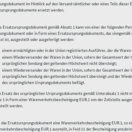
ungsdokument im Hinblick auf den Versand sämtlicher oder eines Teils dieser 
zursprungsdokumente ersetzt werden.
as Ersatzursprungsdokument gemäß Absatz 1 kann von einer der folgenden Pers
ungsdokument oder in Form eines Ersatzursprungsdokuments, das sinngemäß 
sst ist, ausgestellt oder ausgefertigt werden:
einem ermächtigten oder in der Union registrierten Ausführer, der die Waren
einem Wiederversender der Waren in der Union, sofern der Gesamtwert der U
ursprünglichen Sendung den geltenden Höchstwert nicht übersteigt;
einem Wiederversender der Waren in der Union, sofern der Gesamtwert der U
ursprünglichen Sendung den geltenden Höchstwert übersteigt und der Wied
des ursprünglichen Ursprungsdokuments beifügt.
in Ersatz des ursprünglichen Ursprungsdokuments gemäß Unterabsatz 1 nicht
z 1 in Form einer Warenverkehrsbescheinigung EUR.1 von der Zollstelle ausg
stellt werden.
st das Ersatzursprungsdokument eine Warenverkehrsbescheinigung EUR.1, so sin
verkehrsbescheinigung EUR.1 ausstellt, in Feld 11 der Bescheinigung anzubrin