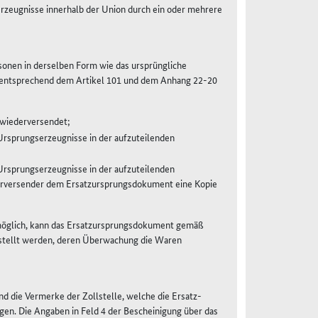
Erzeugnisse innerhalb der Union durch ein oder mehrere
onen in derselben Form wie das ursprüngliche
entsprechend dem Artikel 101 und dem Anhang 22-20
 wiederversendet;
rsprungserzeugnisse in der aufzuteilenden
rsprungserzeugnisse in der aufzuteilenden
erversender dem Ersatzursprungsdokument eine Kopie
 möglich, kann das Ersatzursprungsdokument gemäß
estellt werden, deren Überwachung die Waren
d die Vermerke der Zollstelle, welche die Ersatz-
gen. Die Angaben in Feld 4 der Bescheinigung über das