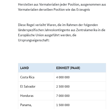
Herstellen aus Vormaterialien jeder Position, ausgenommen aus
Vormaterialien derselben Position wie das Erzeugnis
Diese Regel verleiht Waren, die im Rahmen der folgenden
länderspezifischen Jahreskontingente aus Zentralamerika in die
Europäische Union ausgeführt werden, die
Ursprungseigenschaft:
LAND
EINHEIT (PAAR)
Costa Rica
4 000 000
El Salvador
2 500 000
Honduras
7 000 000
Panama,
1 500 000