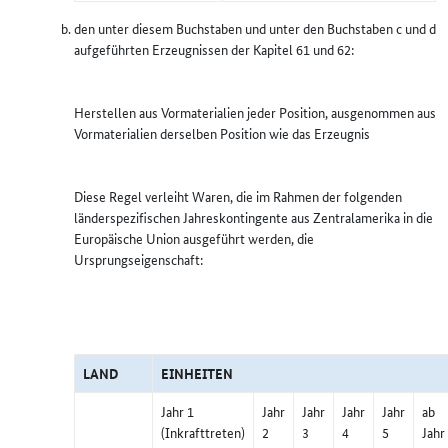
den unter diesem Buchstaben und unter den Buchstaben c und d
aufgeführten Erzeugnissen der Kapitel 61 und 62:
Herstellen aus Vormaterialien jeder Position, ausgenommen aus
Vormaterialien derselben Position wie das Erzeugnis
Diese Regel verleiht Waren, die im Rahmen der folgenden
länderspezifischen Jahreskontingente aus Zentralamerika in die
Europäische Union ausgeführt werden, die
Ursprungseigenschaft:
LAND
EINHEITEN
Jahr 1
Jahr
Jahr
Jahr
Jahr
ab
(Inkrafttreten)
2
3
4
5
Jahr