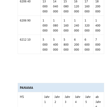
6206 40
13
14
15
16
17
18
000
040
080
120
160
200
000
000
000
000
000
000
6206 90
1
1
1
1
1
1
000
080
160
240
320
400
000
000
000
000
000
000
6212 10
5
5
5
6
6
7
000
400
800
200
600
000
000
000
000
000
000
000
PANAMA
HS
Jahr
Jahr
Jahr
Jahr
Jahr
ab
1
2
3
4
5
Jahr
6