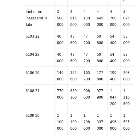
Einheiten
3
3
4
4
4
5
insgesamt je
500
815
130
445
760
075
Jahr
000
000
000
000
000
000
6103 22
40
43
47
50
54
58
000
600
200
800
400
000
6104 22
40
43
47
50
54
58
000
600
200
800
400
000
6106 10
140
152
165
177
190
203
000
600
200
800
400
000
6108 21
770
839
908
977
1
1
000
300
600
900
047
116
200
500
6109 10
1
1
1
1
1
1
100
199
298
397
496
595
000
000
000
000
000
000