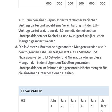
000
500
000
500
000
500
Auf Ersuchen einer Republik der zentralamerikanischen
Vertragspartei und sobald eine Vereinbarung mit der EU-
Vertragspartei erzielt wurde, können die den einzelnen
Unterpositionen der Kapitel 61 und 62 zugeteilten jährlichen
Mengen geändert werden.
Die in Absatz 1 Buchstabe b genannten Mengen werden wie in
den folgenden Tabellen festgesetzt auf El Salvador und
Nicaragua verteilt. El Salvador und Nicaragua können diese
Mengen den in den folgenden Tabellen genannten
Unterpositionen im Rahmen der genannten Höchstmengen für
die einzelnen Unterpositionen zuteilen.
EL SALVADOR
HS
Jahr
Jahr
Jahr
Jahr
Jahr
ab
1
2
3
4
5
Jahr
6