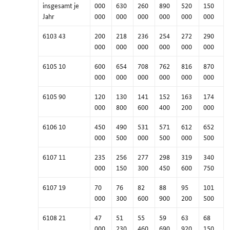
insgesamt je
000
630
260
890
520
150
Jahr
000
000
000
000
000
000
6103 43
200
218
236
254
272
290
000
000
000
000
000
000
6105 10
600
654
708
762
816
870
000
000
000
000
000
000
6105 90
120
130
141
152
163
174
000
800
600
400
200
000
6106 10
450
490
531
571
612
652
000
500
000
500
000
500
6107 11
235
256
277
298
319
340
000
150
300
450
600
750
6107 19
70
76
82
88
95
101
000
300
600
900
200
500
6108 21
47
51
55
59
63
68
000
230
460
690
920
150