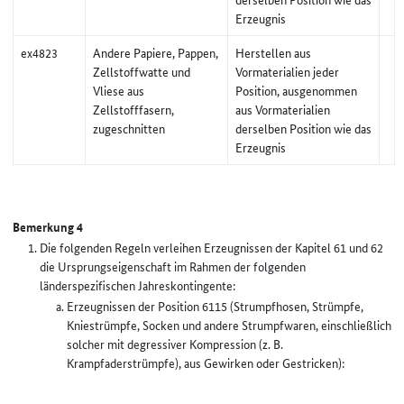
Erzeugnis
ex4823
Andere Papiere, Pappen,
Herstellen aus
Zellstoffwatte und
Vormaterialien jeder
Vliese aus
Position, ausgenommen
Zellstofffasern,
aus Vormaterialien
zugeschnitten
derselben Position wie das
Erzeugnis
Bemerkung 4
Die folgenden Regeln verleihen Erzeugnissen der Kapitel 61 und 62
die Ursprungseigenschaft im Rahmen der folgenden
länderspezifischen Jahreskontingente:
Erzeugnissen der Position 6115 (Strumpfhosen, Strümpfe,
Kniestrümpfe, Socken und andere Strumpfwaren, einschließlich
solcher mit degressiver Kompression (z. B.
Krampfaderstrümpfe), aus Gewirken oder Gestricken):