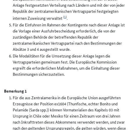
Anlage festgesetzten Verteilung nach Ländern und mit der von jeder
Republik der zentralamerikanischen Vertragspartei festgelegten
(
1
)
internen Zuweisung verwaltet
.
Für die Einfuhren im Rahmen der Kontingente nach dieser Anlage ist
die Vorlage einer Ausfuhrbescheidung erforderlich, die von der
zuständigen Behörde der betreffenden Republik der
zentralamerikanischen Vertragspartei nach den Bestimmungen der
Absätze 3 und 4 ausgestellt wurde.
Die Modalitäten für die Umsetzung dieser Anlage legen die
Vertragsparteien gemeinsam fest. Die Europäische Kommission
ergreift die erforderlichen Maßnahmen, um die Einhaltung dieser
Bestimmungen sicherzustellen.
Bemerkung 1
Für die aus Zentralamerika in die Europäische Union ausgeführten
Erzeugnisse der Position ex1604 (Thunfische, echter Bonito und
Pelamide (Sarda spp.)) können Vormaterialien des Kapitels 03 mit
Ursprung in Chile oder Mexiko für einen Zeitraum von drei Jahren
nach Inkrafttreten dieses Abkommens verwendet werden, und zwar
nach den geltenden Ursprungsregeln, die gelten würden, wenn diese