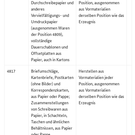
Durchschreibepapier und
Position, ausgenommen
anderes
aus Vormaterialien
Vervielfältigungs- und
derselben Position wie das
Umdruckpapier
Erzeugnis
(ausgenommen Waren
der Position 4809),
vollständige
Dauerschablonen und
Offsetplatten aus
Papier, auch in Kartons
4817
Briefumschläge,
Herstellen aus
Kartenbriefe, Postkarten
Vormaterialien jeder
(ohne Bilder) und
Position, ausgenommen
Korrespondenzkarten,
aus Vormaterialien
aus Papier oder Pappe;
derselben Position wie das
Zusammenstellungen
Erzeugnis
von Schreibwaren aus
Papier, in Schachteln,
Taschen und ähnlichen
Behältnissen, aus Papier
oder Pappe