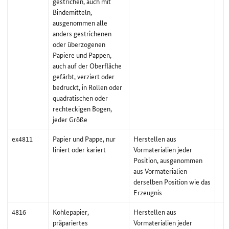
gestrichen, auch mit
Bindemitteln,
ausgenommen alle
anders gestrichenen
oder überzogenen
Papiere und Pappen,
auch auf der Oberfläche
gefärbt, verziert oder
bedruckt, in Rollen oder
quadratischen oder
rechteckigen Bogen,
jeder Größe
ex4811
Papier und Pappe, nur
Herstellen aus
liniert oder kariert
Vormaterialien jeder
Position, ausgenommen
aus Vormaterialien
derselben Position wie das
Erzeugnis
4816
Kohlepapier,
Herstellen aus
präpariertes
Vormaterialien jeder