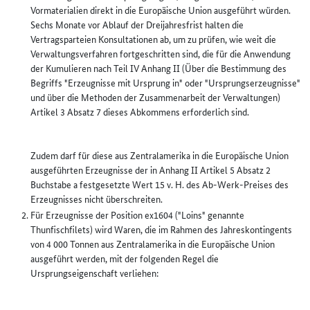
Vormaterialien direkt in die Europäische Union ausgeführt würden.
Sechs Monate vor Ablauf der Dreijahresfrist halten die
Vertragsparteien Konsultationen ab, um zu prüfen, wie weit die
Verwaltungsverfahren fortgeschritten sind, die für die Anwendung
der Kumulieren nach Teil IV Anhang II (Über die Bestimmung des
Begriffs "Erzeugnisse mit Ursprung in" oder "Ursprungserzeugnisse"
und über die Methoden der Zusammenarbeit der Verwaltungen)
Artikel 3 Absatz 7 dieses Abkommens erforderlich sind.
Zudem darf für diese aus Zentralamerika in die Europäische Union
ausgeführten Erzeugnisse der in Anhang II Artikel 5 Absatz 2
Buchstabe a festgesetzte Wert 15 v. H. des Ab-Werk-Preises des
Erzeugnisses nicht überschreiten.
Für Erzeugnisse der Position ex1604 ("Loins" genannte
Thunfischfilets) wird Waren, die im Rahmen des Jahreskontingents
von 4 000 Tonnen aus Zentralamerika in die Europäische Union
ausgeführt werden, mit der folgenden Regel die
Ursprungseigenschaft verliehen: