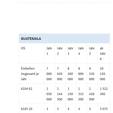
GUATEMALA
HS
Jahr
Jahr
Jahr
Jahr
Jahr
ab
1
2
3
4
5
Jahr
6
Einheiten
7
7
8
8
9
10
insgesamt je
000
630
260
890
520
150
Jahr
000
000
000
000
000
000
6104 62
1
1
1
1
1
1 522
050
144
239
333
428
500
000
500
000
500
000
6105 20
3
3
4
4
4
5 075