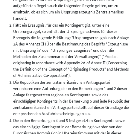
aufgeführten Regeln auch die folgenden Regeln gelten, um zu
ermitteln, ob es sich um ein Ursprungserzeugnis Zentralamerikas
handelt.
Fällt ein Erzeugnis, für das ein Kontingent gilt, unter eine
Ursprungsregel, so enthält der Ursprungsnachweis für dieses
Erzeugnis die folgende Erklärung: "Ursprungserzeugnis nach Anlage
2A des Anhangs II (Über die Bestimmung des Begriffs "Erzeugnisse
mit Ursprung in" oder "Ursprungserzeugnisse" und über die
Methoden der Zusammenarbeit der Verwaltungen)" ("Product
originating in accordance with Appendix 2A of Annex II (Concerning
the Definition of the Concept of "Originating Products" and Methods
of Administrative Co-operation)").
Die Republiken der zentralamerikanischen Vertragspartei
vereinbaren eine Aufteilung der in den Bemerkungen 1 und 2 dieser
Anlage festgesetzten regionalen Kontingente sowie des
einschlägigen Kontingents in der Bemerkung 6 und jede Republik der
zentralamerikanischen Vertragspartei stellt auf dieser Grundlage die
entsprechenden Ausfuhrbescheinigungen aus.
Die in den Bemerkungen 4 und 5 festgesetzten Kontingente sowie
das einschlägige Kontingent in der Bemerkung 6 werden von der
Europäischen Kommission in Übereinstimmung mit der in dieser