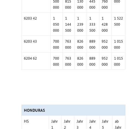
500
815
130
445
760
000
000
000
000
000
000
6203 42
1
1
1
1
1
1 522
050
144
239
333
428
500
000
500
000
500
000
6203 43
700
763
826
889
952
1 015
000
000
000
000
000
000
6204 62
700
763
826
889
952
1 015
000
000
000
000
000
000
HONDURAS
HS
Jahr
Jahr
Jahr
Jahr
Jahr
ab
1
2
3
4
5
Jahr