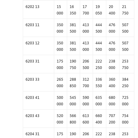
6202 13
15
16
17
19
20
21
000
350
700
050
400
750
6203 11
350
381
413
444
476
507
000
500
000
500
000
500
6203 12
350
381
413
444
476
507
000
500
000
500
000
500
6203 31
175
190
206
222
238
253
000
750
500
250
000
750
6203 33
265
288
312
336
360
384
000
850
700
550
400
250
6203 41
500
545
590
635
680
725
000
000
000
000
000
000
6203 43
520
566
613
660
707
754
000
800
600
400
200
000
6204 31
175
190
206
222
238
253