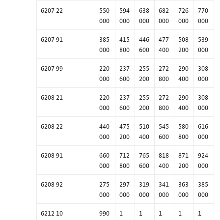
6207 22
550
594
638
682
726
770
000
000
000
000
000
000
6207 91
385
415
446
477
508
539
000
800
600
400
200
000
6207 99
220
237
255
272
290
308
000
600
200
800
400
000
6208 21
220
237
255
272
290
308
000
600
200
800
400
000
6208 22
440
475
510
545
580
616
000
200
400
600
800
000
6208 91
660
712
765
818
871
924
000
800
600
400
200
000
6208 92
275
297
319
341
363
385
000
000
000
000
000
000
6212 10
990
1
1
1
1
1