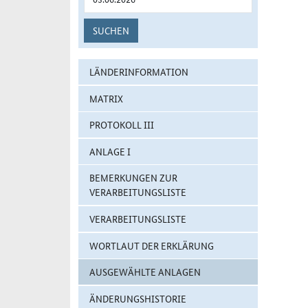
SUCHEN
LÄNDERINFORMATION
MATRIX
PROTOKOLL III
ANLAGE I
BEMERKUNGEN ZUR
VERARBEITUNGSLISTE
VERARBEITUNGSLISTE
WORTLAUT DER ERKLÄRUNG
AUSGEWÄHLTE ANLAGEN
ÄNDERUNGSHISTORIE