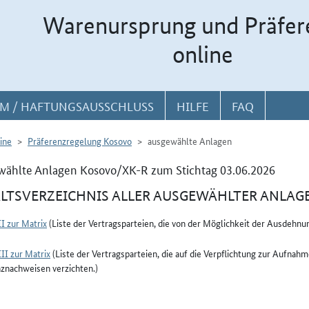
Warenursprung und Präfer
online
M / HAFTUNGSAUSSCHLUSS
HILFE
FAQ
ine
Präferenzregelung Kosovo
ausgewählte Anlagen
ählte Anlagen Kosovo/XK-R zum Stichtag 03.06.2026
LTSVERZEICHNIS ALLER AUSGEWÄHLTER ANLAG
I zur Matrix
(Liste der Vertragsparteien, die von der Möglichkeit der Ausdehn
II zur Matrix
(Liste der Vertragsparteien, die auf die Verpflichtung zur Aufna
znachweisen verzichten.)