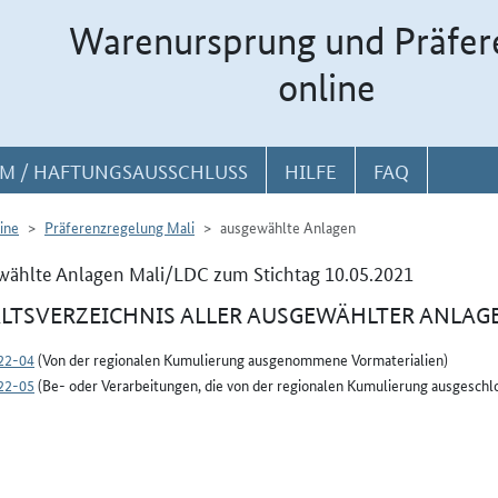
Warenursprung und Präfer
online
M / HAFTUNGSAUSSCHLUSS
HILFE
FAQ
ine
Präferenzregelung Mali
ausgewählte Anlagen
ählte Anlagen Mali/LDC zum Stichtag 10.05.2021
LTSVERZEICHNIS ALLER AUSGEWÄHLTER ANLAG
22-04
(Von der regionalen Kumulierung ausgenommene Vormaterialien)
22-05
(Be- oder Verarbeitungen, die von der regionalen Kumulierung ausgeschlo