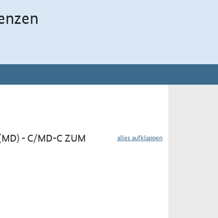
enzen
(MD) - C/MD-C ZUM
alles aufklappen