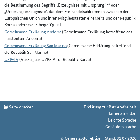
die Bestimmung des Begriffs „Erzeugnisse mit Ursprung in“ oder
„Ursprungserzeugnisse“, das dem Freihandelsabkommen zwischen der
Europäischen Union und ihren Mitgliedstaaten einerseits und der Republik
Korea andererseits beigefügt ist)
Gemeinsame Erklärung Andorra
(Gemeinsame Erklärung betreffend das
Fürstentum Andorra)
Gemeinsame Erklärung San Marino
(Gemeinsame Erklärung betreffend
die Republik San Marino)
UZK-IA
(Auszug aus UZK-IA für Republik Korea)
Seite drucken
Erklärung zur Barrierefreiheit
Barriere melden
Leichte Sprache
Gebärdensprache
© Generalzolldirektion - Stand: 31.07.2026