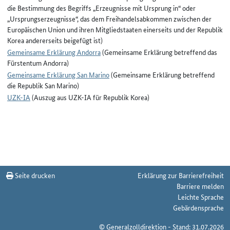
die Bestimmung des Begriffs „Erzeugnisse mit Ursprung in“ oder
„Ursprungserzeugnisse“, das dem Freihandelsabkommen zwischen der
Europäischen Union und ihren Mitgliedstaaten einerseits und der Republik
Korea andererseits beigefügt ist)
Gemeinsame Erklärung Andorra
(Gemeinsame Erklärung betreffend das
Fürstentum Andorra)
Gemeinsame Erklärung San Marino
(Gemeinsame Erklärung betreffend
die Republik San Marino)
UZK-IA
(Auszug aus UZK-IA für Republik Korea)
Seite drucken
Erklärung zur Barrierefreiheit
Barriere melden
Leichte Sprache
Gebärdensprache
© Generalzolldirektion - Stand: 31.07.2026