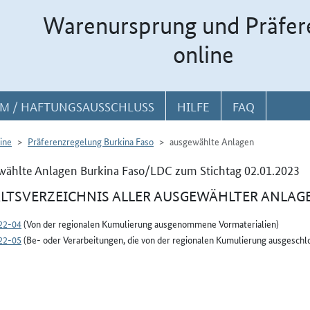
Warenursprung und Präfer
online
M / HAFTUNGSAUSSCHLUSS
HILFE
FAQ
ine
Präferenzregelung Burkina Faso
ausgewählte Anlagen
ählte Anlagen Burkina Faso/LDC zum Stichtag 02.01.2023
LTSVERZEICHNIS ALLER AUSGEWÄHLTER ANLAG
22-04
(Von der regionalen Kumulierung ausgenommene Vormaterialien)
22-05
(Be- oder Verarbeitungen, die von der regionalen Kumulierung ausgeschlo