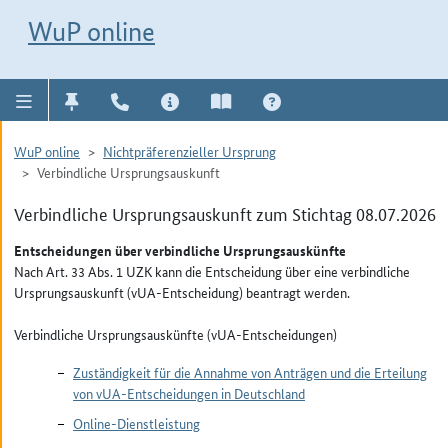
Direkt zur Navigation für Kontakt, Impressum, Aktuelles, Hilfe und FAQ
WuP-Navigation öffnen
Direkt zum Inhalt
WuP online
WuP online
Nichtpräferenzieller Ursprung
Verbindliche Ursprungsauskunft
Verbindliche Ursprungsauskunft zum Stichtag 08.07.2026
Entscheidungen über verbindliche Ursprungsauskünfte
Nach Art. 33 Abs. 1 UZK kann die Entscheidung über eine verbindliche
Ursprungsauskunft (vUA-Entscheidung) beantragt werden.
Verbindliche Ursprungsauskünfte (vUA-Entscheidungen)
Zuständigkeit für die Annahme von Anträgen und die Erteilung
von vUA-Entscheidungen in Deutschland
Online-Dienstleistung