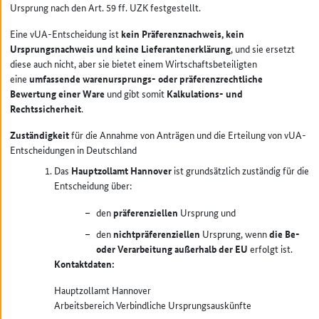
Ursprung nach den Art. 59 ff. UZK festgestellt.
Eine vUA-Entscheidung ist
kein Präferenznachweis, kein
Ursprungsnachweis und keine Lieferantenerklärung
, und sie ersetzt
diese auch nicht, aber sie bietet einem Wirtschaftsbeteiligten
eine
umfassende warenursprungs- oder präferenzrechtliche
Bewertung einer Ware
und gibt somit
Kalkulations- und
Rechtssicherheit
.
Zuständigkeit
für die Annahme von Anträgen und die Erteilung von vUA-
Entscheidungen in Deutschland
Das
Hauptzollamt Hannover
ist grundsätzlich zuständig für die
Entscheidung über:
den
präferenziellen
Ursprung und
den
nichtpräferenziellen
Ursprung, wenn
die Be-
oder Verarbeitung außerhalb der EU
erfolgt ist.
Kontaktdaten:
Hauptzollamt Hannover
Arbeitsbereich Verbindliche Ursprungsauskünfte