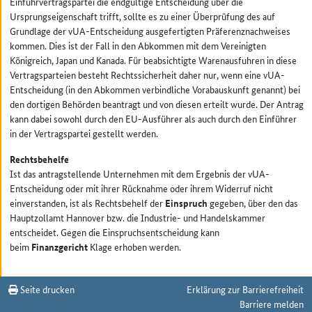
Einfuhrvertragspartei die endgültige Entscheidung über die
Ursprungseigenschaft trifft, sollte es zu einer Überprüfung des auf
Grundlage der vUA-Entscheidung ausgefertigten Präferenznachweises
kommen. Dies ist der Fall in den Abkommen mit dem Vereinigten
Königreich, Japan und Kanada. Für beabsichtigte Warenausfuhren in diese
Vertragsparteien besteht Rechtssicherheit daher nur, wenn eine vUA-
Entscheidung (in den Abkommen verbindliche Vorabauskunft genannt) bei
den dortigen Behörden beantragt und von diesen erteilt wurde. Der Antrag
kann dabei sowohl durch den EU-Ausführer als auch durch den Einführer
in der Vertragspartei gestellt werden.
Rechtsbehelfe
Ist das antragstellende Unternehmen mit dem Ergebnis der vUA-
Entscheidung oder mit ihrer Rücknahme oder ihrem Widerruf nicht
einverstanden, ist als Rechtsbehelf der
Einspruch
gegeben, über den das
Hauptzollamt Hannover bzw. die Industrie- und Handelskammer
entscheidet. Gegen die Einspruchsentscheidung kann
beim
Finanzgericht
Klage erhoben werden.
Seite drucken
Erklärung zur Barrierefreiheit
Barriere melden