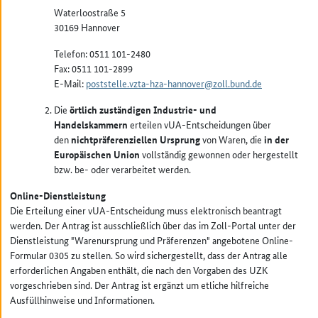
Waterloostraße 5
30169 Hannover
Telefon: 0511 101-2480
Fax: 0511 101-2899
E-Mail:
poststelle.vzta-hza-hannover@zoll.bund.de
Die
örtlich zuständigen Industrie- und
Handelskammern
erteilen vUA-Entscheidungen über
den
nichtpräferenziellen Ursprung
von Waren, die
in der
Europäischen Union
vollständig gewonnen oder hergestellt
bzw. be- oder verarbeitet werden.
Online-Dienstleistung
Die Erteilung einer vUA-Entscheidung muss elektronisch beantragt
werden. Der Antrag ist ausschließlich über das im Zoll-Portal unter der
Dienstleistung "Warenursprung und Präferenzen" angebotene Online-
Formular 0305 zu stellen. So wird sichergestellt, dass der Antrag alle
erforderlichen Angaben enthält, die nach den Vorgaben des UZK
vorgeschrieben sind. Der Antrag ist ergänzt um etliche hilfreiche
Ausfüllhinweise und Informationen.