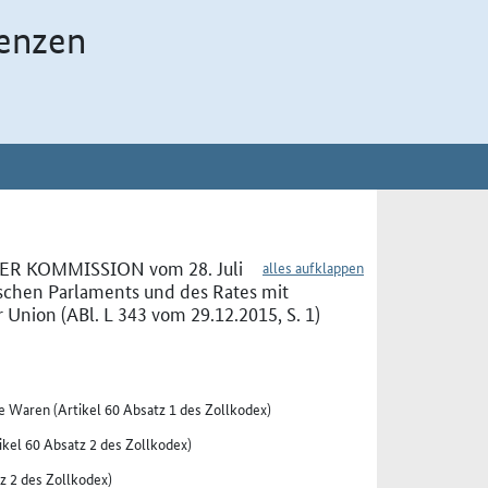
enzen
ER KOMMISSION vom 28. Juli
alles aufklappen
schen Parlaments und des Rates mit
Union (ABl. L 343 vom 29.12.2015, S. 1)
e Waren (Artikel 60 Absatz 1 des Zollkodex)
ikel 60 Absatz 2 des Zollkodex)
tz 2 des Zollkodex)