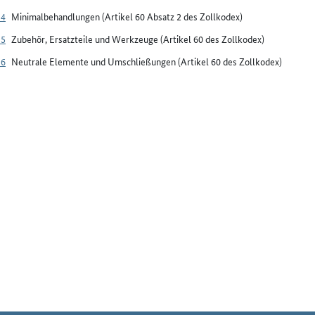
34
Minimalbehandlungen (Artikel 60 Absatz 2 des Zollkodex)
35
Zubehör, Ersatzteile und Werkzeuge (Artikel 60 des Zollkodex)
36
Neutrale Elemente und Umschließungen (Artikel 60 des Zollkodex)