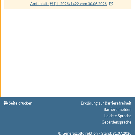
Amtsblatt (EU) L 2026/1422 vom 30.06.2026
Änderungshistorie NPU
Seite drucken
Erklärung zur Barrierefreiheit
Barriere melden
Leichte Sprache
Gebärdensprache
© Generalzolldirektion - Stand: 31.07.2026