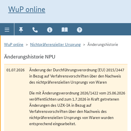
Direkt zur Navigation für Kontakt, Impressum, Aktuelles, Hilfe und FAQ
WuP-Navigation öffnen
Direkt zum Inhalt
WuP online
WuP online
Nichtpräferenzieller Ursprung
Änderungshistorie
Änderungshistorie NPU
01.07.2026
Änderung der Durchführungsverordnung (EU) 2015/2447
in Bezug auf Verfahrensvorschriften über den Nachweis
des nichtpräferenziellen Ursprungs von Waren
Die mit Änderungsverordnung 2026/1422 vom 25.06.2026
veröffentlichten und zum 1.7.2026 in Kraft getretenen
Änderungen des UZK-IA in Bezug auf
Verfahrensvorschriften über den Nachweis des
nichtpräferenziellen Ursprungs von Waren wurden
entsprechend eingearbeitet.