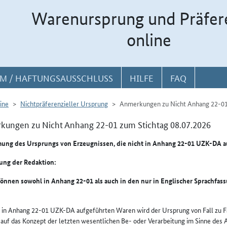
Warenursprung und Präfer
online
M / HAFTUNGSAUSSCHLUSS
HILFE
FAQ
ine
Nichtpräferenzieller Ursprung
Anmerkungen zu Nicht Anhang 22-0
ungen zu Nicht Anhang 22-01 zum Stichtag 08.07.2026
ung des Ursprungs von Erzeugnissen, die nicht in Anhang 22-01 UZK-DA a
ng der Redaktion:
önnen sowohl in Anhang 22-01 als auch in den nur in Englischer Sprachfass
t in Anhang 22-01 UZK-DA aufgeführten Waren wird der Ursprung von Fall zu F
 auf das Konzept der letzten wesentlichen Be- oder Verarbeitung im Sinne des 