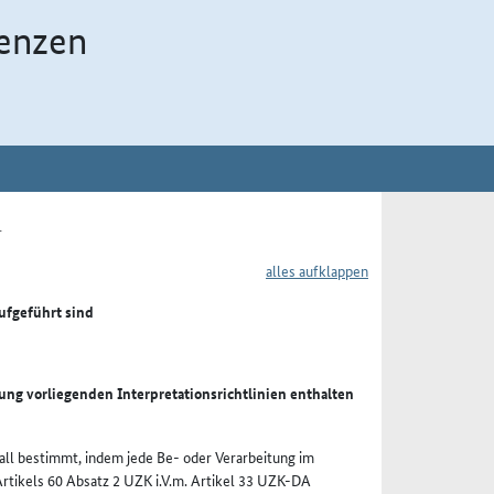
enzen
1
alles aufklappen
ufgeführt sind
ung vorliegenden Interpretationsrichtlinien enthalten
all bestimmt, indem jede Be- oder Verarbeitung im
Artikels 60 Absatz 2 UZK i.V.m. Artikel 33 UZK-DA