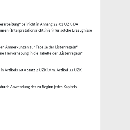
Verarbeitung“ bei nicht in Anhang 22-01 UZK-DA
linien
(Interpretationsrichtlinien) für solche Erzeugnisse
en Anmerkungen zur Tabelle der Listenregeln“
hne Hervorhebung in die Tabelle der „Listenregeln“
in Artikels 60 Absatz 2 UZK i.V.m. Artikel 33 UZK-
nd durch Anwendung der zu Beginn jedes Kapitels