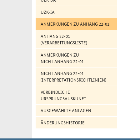
UZK-IA
ANMERKUNGEN ZU ANHANG 22-01
ANHANG 22-01
(VERARBEITUNGSLISTE)
ANMERKUNGEN ZU
NICHT ANHANG 22-01
NICHT ANHANG 22-01
(INTERPRETATIONSRICHTLINIEN)
VERBINDLICHE
URSPRUNGSAUSKUNFT
AUSGEWÄHLTE ANLAGEN
ÄNDERUNGSHISTORIE